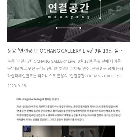
문용 '연결공간: OCHANG GALLERY Live' 9월 13일 음원 발매
문용 '연결공간: OCHANG GALLERY Live' 9월 13일 음원 발매 타이틀
곡‘기묘하고 낯선 곳’ 등 신비한 분위기 피아노 연주, 신곡 8 곡 공개 문타
라엔터테인먼트는 피아니스트 문용의 '연결공간: OCHANG GALLERY
Live' 라이브 앨범을 오는 9월 13일(수)부터 국내외 각종 음원 사이트에
2023. 9. 15.
공개한다고 발표했다. 이 앨범은 피아니스트 문용의 일곱 번째 ‘연결공
간’ 온택트 도슨트 콘서트를 통해 발표한 밀도 높은 8곡의 음원을 수록하
였다. ‘환경을 위한 디자인 행동주의’ 오창전시관 기획전과 함께한 일곱
번째 ‘연결공간’은 청주시립미술관 유튜브 채널에 최초 공개되었다.
◇‘기묘하고 낯선 곳’ - 자연의 일부가 된 플라스틱 타이틀 곡 ‘기묘하고
낯선 곳’은 플라스틱이 만들어 내는 독특한 생..