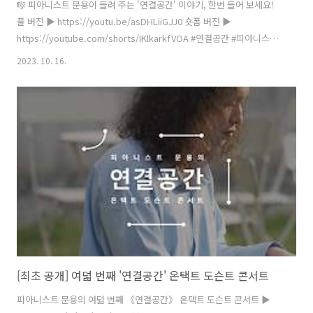
🎼 피아니스트 문용이 들려 주는 '연결공간' 이야기, 한번 들어 보세요!
풀 버전 ▶️ https://youtu.be/asDHLiiGJJ0 숏폼 버전 ▶️
https://youtube.com/shorts/IKlkarkfVOA #연결공간 #피아니스트
문용 #온택트도슨트콘서트 #아트체인지업 #온라인미디어예술활동지원
2023. 10. 16.
#한국문화예술위원회
[최초 공개] 여덟 번째 '연결공간' 온택트 도슨트 콘서트
피아니스트 문용의 여덟 번째 《연결공간》 온택트 도슨트 콘서트 ▶️