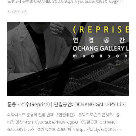
오후 7시 유튜브 CHANNEL SODA https://youtu.be/X2GsX_opgX4
CHANNEL SODA SODA (Space Of Design and Architecture) 디자
2023. 9. 28.
인, 건축, 아트의 경계 없는 문화예술 프로젝트 실험실, 소다미술관
www.youtube.com BGM: moonyong - 망각
http://moonyong.com http://moontara.co.kr 주최·주관 문타라엔
터테인먼트 | 협력 소다미술관 화성시 후원 온라인미디어 예술활동 지원
문화체육관광부 한국문화예술위원회 2023년 문화체육관광부와..
문용 - 호수(Reprise) | 연결공간: OCHANG GALLERY Live 4K MV
피아니스트 문용의 일곱 번째 《연결공간》 온택트 도슨트 콘서트 - 풀
버전 영상 https://youtu.be/rkwKI-Cgi5Q 《연결공간: OCHANG
GALLERY Live》 앨범 유튜브 스포티파이 https://bit.ly/3sQ5K6t 애