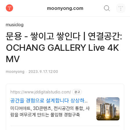
검색하기
moonyong.com
티스토리
musiclog
문용 - 쌓이고 쌓인다 | 연결공간:
OCHANG GALLERY Live 4K
MV
moonyong
2023. 9. 17. 12:00
https://www.jddigitalstudio.com/
광고
공간을 경험으로 설계합니다 상상하는
모든 것을 구현!
미디어아트, 3D콘텐츠, 전시공간의 통합, 사
람을 머무르게 만드는 몰입형 경험구축