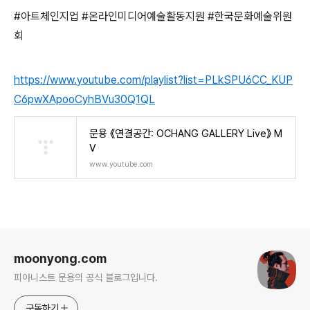
#아트체인지업 #온라인미디어예술활동지원 #한국문화예술위원
회
https://www.youtube.com/playlist?list=PLkSPU6CC_KUP
C6pwXApooCyhBVu30Q1QL
문용 《연결공간: OCHANG GALLERY Live》 M
V
www.youtube.com
로그 정보
moonyong.com
피아니스트 문용의 공식 블로그입니다.
구독하기