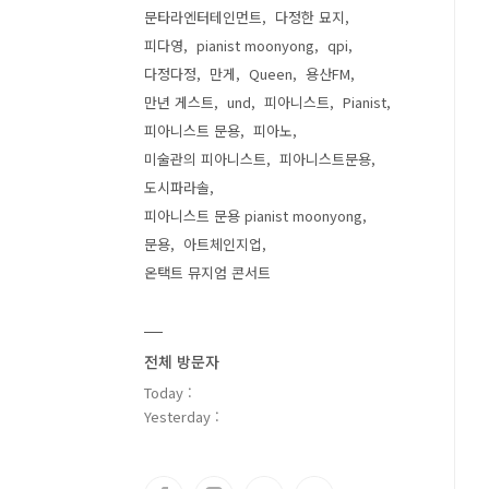
문타라엔터테인먼트
다정한 묘지
피다영
pianist moonyong
qpi
다정다정
만게
Queen
용산FM
만년 게스트
und
피아니스트
Pianist
피아니스트 문용
피아노
미술관의 피아니스트
피아니스트문용
도시파라솔
피아니스트 문용 pianist moonyong
문용
아트체인지업
온택트 뮤지엄 콘서트
전체 방문자
Today :
Yesterday :