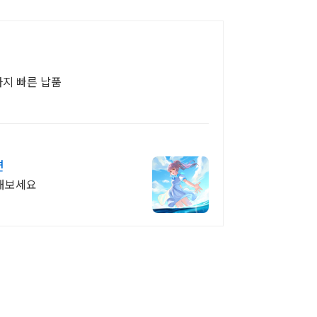
집까지 빠른 납품
면
인해보세요