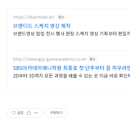
https://kkachiapt.kr/
광고
브랜디드 스케치 영상 제작
브랜드영상 팝업 전시 행사 현장 스케치 영상 기획부터 편
http://cheongju-gameacademy.co.kr
광고
SBS아카데미애니학원 최종호 첫 단추부터 잘 끼우려
2D부터 3D까지 모든 과정을 배울 수 있는 곳 지금 바로 확
공감
구독하기