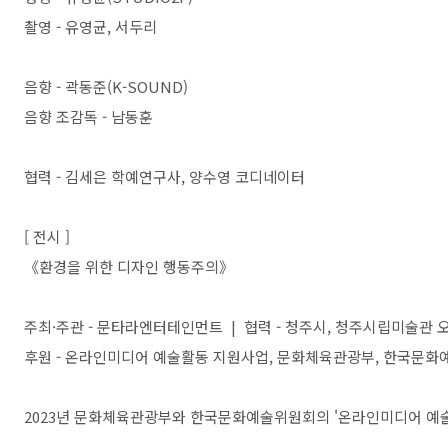
촬영 - 유영균, 서두리
음향 - 곽동준(K-SOUND)
음향 조감독 - 남동훈
협력 - 김세은 학예연구사, 양수영 코디네이터
[ 전시 ]
《환경을 위한 디자인 행동주의》
주최·주관 - 문타라엔터테인먼트 | 협력 - 청주시, 청주시립미술관
후원 - 온라인미디어 예술활동 지원사업, 문화체육관광부, 한국문
2023년 문화체육관광부와 한국문화예술위원회의 '온라인미디어 예술