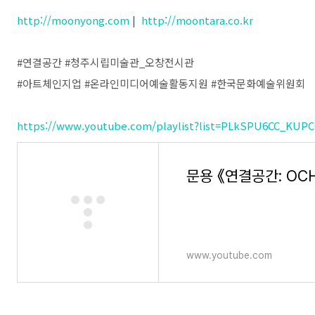
http://moonyong.com
|
http://moontara.co.kr
#연결공간 #청주시립미술관_오창전시관
#아트체인지업 #온라인미디어예술활동지원 #한국문화예술위원회
https://www.youtube.com/playlist?list=PLkSPU6CC_KU
문용 《연결공간: OCHA
www.youtube.com