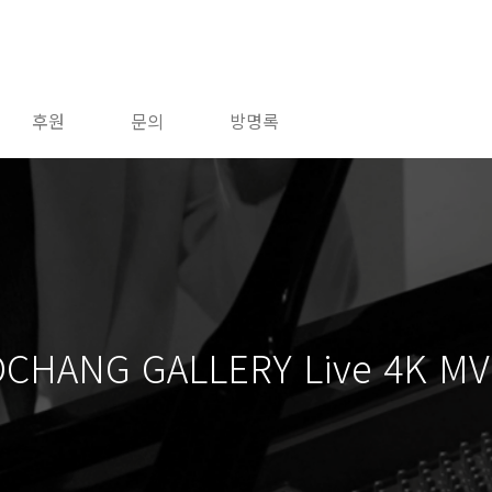
후원
문의
방명록
CHANG GALLERY Live 4K MV