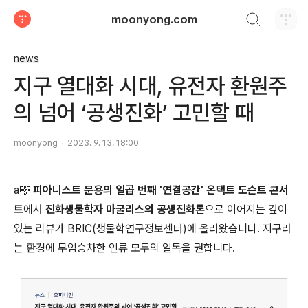
검색하기
moonyong.com
티스토리
news
지구 열대화 시대, 유전자 환원주
의 넘어 ‘공생진화’ 고민할 때
moonyong
2023. 9. 13. 18:00
a🎼
피아니스트 문용의 일곱 번째 '연결공간' 온택트 도슨트 콘서
트
에서
진화생물학자 마굴리스의 공생진화론
으로 이어지는 깊이
있는 리뷰가 BRIC(생물학연구정보센터)에 올라왔습니다. 지구라
는 환경에 무임승차한 인류 모두의 일독을 권합니다.