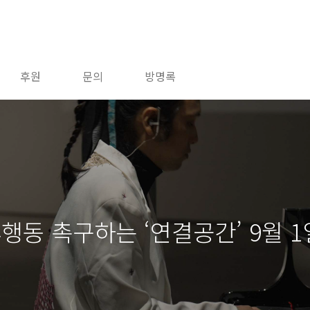
후원
문의
방명록
행동 촉구하는 ‘연결공간’ 9월 1