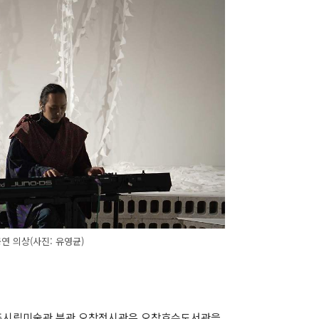
연 의상(사진: 유영균)
청주시립미술관 분관 오창전시관은 오창호수도서관을