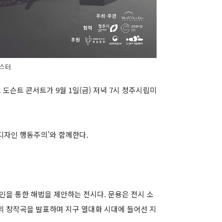
포스터
택트 도슨트 콘서트가 9월 1일(금) 저녁 7시 청주시립미
디자인 행동주의’와 함께한다.
인을 통한 해법을 제안하는 전시다. 문용은 전시 소
8곡의 창작곡을 발표하며 지구 열대화 시대에 들어선 지