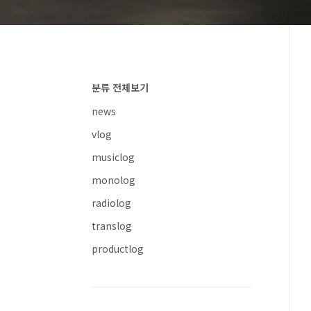
분류 전체보기
news
vlog
musiclog
monolog
radiolog
translog
productlog