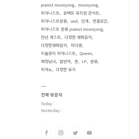
pianist moonyong
moonyong
피아니스트
온택트 뮤지엄 콘서트
피아니스트문용
und
만게
연결공간
피아니스트 문용 pianist moonyong
만년 게스트
다정한 영화음악
다정한영화음악
피다영
미술관의 피아니스트
Queen
메정남녀
발번역
퀸
LP
문용
피아노
다정한 묘지
전체 방문자
Today :
Yesterday :