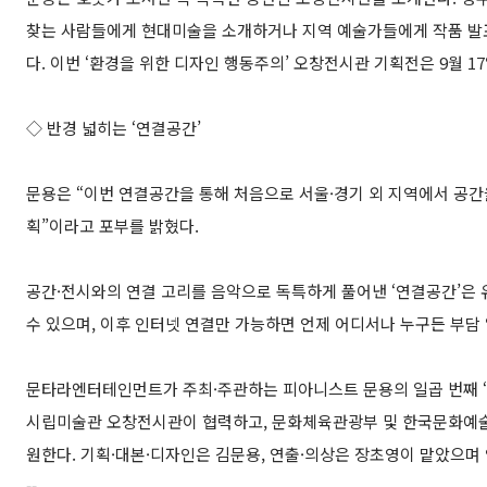
찾는 사람들에게 현대미술을 소개하거나 지역 예술가들에게 작품 발표
다. 이번 ‘환경을 위한 디자인 행동주의’ 오창전시관 기획전은 9월 1
◇ 반경 넓히는 ‘연결공간’
문용은 “이번 연결공간을 통해 처음으로 서울·경기 외 지역에서 공간
획”이라고 포부를 밝혔다.
공간·전시와의 연결 고리를 음악으로 독특하게 풀어낸 ‘연결공간’은 
수 있으며, 이후 인터넷 연결만 가능하면 언제 어디서나 누구든 부담 
문타라엔터테인먼트가 주최·주관하는 피아니스트 문용의 일곱 번째 ‘
시립미술관 오창전시관이 협력하고, 문화체육관광부 및 한국문화예술
원한다. 기획·대본·디자인은 김문용, 연출·의상은 장초영이 맡았으며 
--