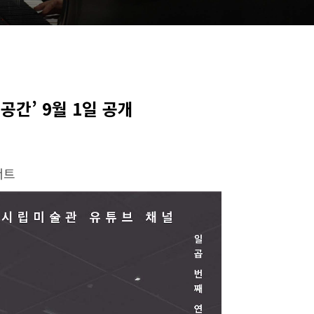
공간’ 9월 1일 공개
서트