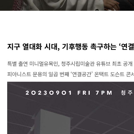
지구 열대화 시대, 기후행동 촉구하는 ‘연결
특별 출연 미니멀유목민, 청주시립미술관 유튜브 최초 공개
피아니스트 문용의 일곱 번째 ‘연결공간’ 온택트 도슨트 콘