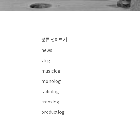
분류 전체보기
news
vlog
musiclog
monolog
radiolog
translog
productlog