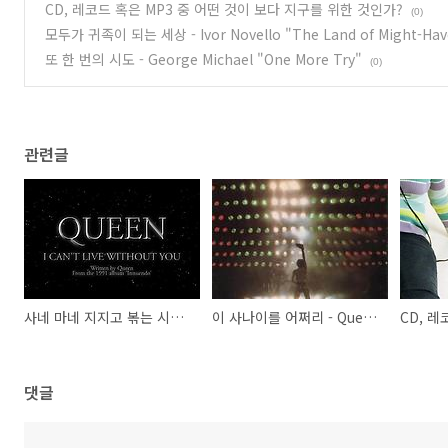
CD, 레코드 혹은 MP3 중 어떤 것이 보다 지구를 위한 것인가?
(0)
모두가 귀족이 되는 세상 - Ivor Novello "The Land of Might-Hav
또 한 번의 시도 - George Michael "One More Try"
(0)
관련글
사네 마네 지지고 볶는 시간들 - Queen "I Can't Live With You"
이 사나이를 어쩌리 - Queen "Don't Stop Me Now"
댓글