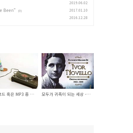
2019.06.02
e Been"
2017.01.10
(0)
2016.12.28
CD, 레코드 혹은 MP3 중 어떤 것이 보다 지구를 위한 것인가?
모두가 귀족이 되는 세상 - Ivor Novello "The Land of Might-Have Been"