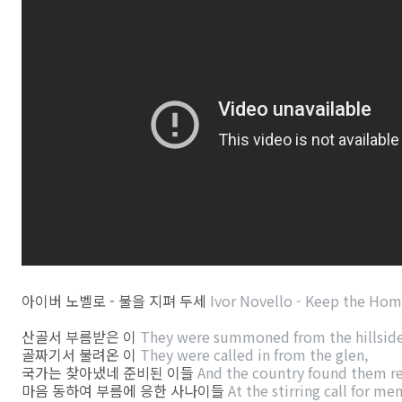
아이버 노벨로 - 불을 지펴 두세
Ivor Novello - Keep the Hom
산골서 부름받은 이
They were summoned from the hillsid
골짜기서 불려온 이
They were called in from the glen,
국가는 찾아냈네 준비된 이들
And the country found them r
마음 동하여 부름에 응한 사나이들
At the stirring call for men