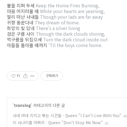
불을 지펴 두세
Keep the Home Fires Burning,
마음 어지러울 때
While your hearts are yearning,
멀리 떠난 사내들
Though your lads are far away
귀향 꿈꾼다네
They dream of home.
희망의 빛 있네
There's a silver lining
검은 구름 사이
Through the dark clouds shining,
먹구름을 뒤집으세
Turn the dark cloud inside out
아들들 돌아올 때까지
'Til the boys come home.
11
구독하기
'
translog
' 카테고리의 다른 글
사네 마네 지지고 볶는 시간들 - Queen "I Can't Live With You"
(0)
이 사나이를 어쩌리 - Queen "Don't Stop Me Now"
(1)