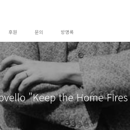
후원
문의
방명록
ello "Keep the Home Fires 