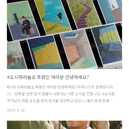
로필을 작성할 수 있으며 메뉴에 콘서트 탭이 생깁니다. 하지만 콘서트는
한국에서는 아직 서비스가 되지 않는 듯하며, 현재 비활성 상태입니다.
만약 잘못된 내용이라면 댓글 달아주세요 :) 공식 아티스트 채널의 자격
기준은 아래와 같습니다. 1..
#도시파라솔⛱ 후원인 여러분 안녕하세요?
​🎼 #도시파라솔⛱ 후원인 여러분 안녕하세요? 피아니스트 문용입니다.
🙇‍♂️ - 만족할 만한 엽서 샘플이 나왔다는 기쁜 소식을 전합니다. #오석원
작가님의 최종 승인을 받아 엽서를 양산하고 있으니, 배지 등과 함께 곧
여러분께 전해드릴 수 있을 듯 합니다. 📦오늘은 포장재를 구매하러 방
2019. 3. 12.
산시장에 다녀왔어요. 하나하나 정성껏 포장해 전해드릴 생각을 하니 마
음이 설레입니다.🎁 - 🎛#도시파라솔⛱ 은 현재 후반작업을 진행중입니
다. 🎧녹음된 음원을 모니터하고 있는데, 정말 우습게도 혼자서 아주 좋