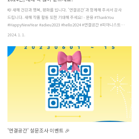
🎼 새해 건강과 행복, 평화를 빕니다. '연결공간'과 함께해 주셔서 감사
드립니다. 새해 작품 활동 또한 기대해 주세요! - 문용 #ThankYou
#HappyNewYear #adieu2023 #hello2024 #연결공간 #피아니스트문
용 #온택트뮤지엄콘서트
2024. 1. 1.
'연결공간' 설문조사 이벤트 🎉