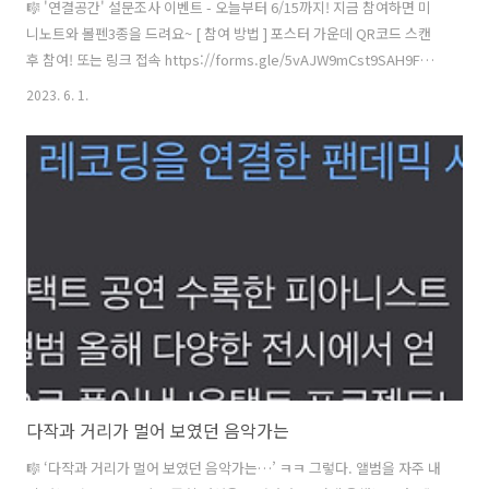
🎼 '연결공간' 설문조사 이벤트 - 오늘부터 6/15까지! 지금 참여하면 미
니노트와 볼펜3종을 드려요~ [ 참여 방법 ] 포스터 가운데 QR코드 스캔
후 참여! 또는 링크 접속 https://forms.gle/5vAJW9mCst9SAH9F7 #
피아니스트문용 #연결공간 #설문조사 #이벤트 #선물
2023. 6. 1.
다작과 거리가 멀어 보였던 음악가는
🎼 ‘다작과 거리가 멀어 보였던 음악가는…’ ㅋㅋ 그렇다. 앨범을 자주 내