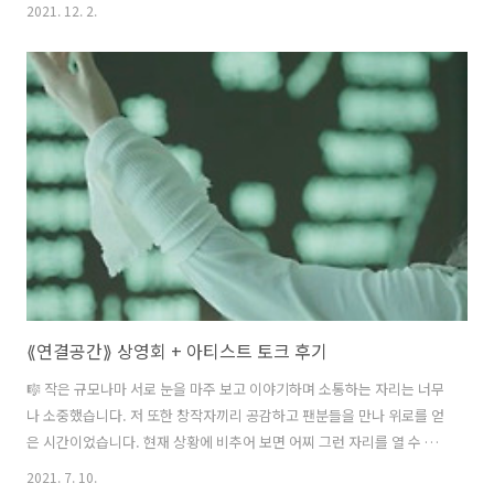
플 뮤직에서 문용 앨범 듣기:
2021. 12. 2.
https://music.apple.com/kr/artist/moo... facebook:
https://www.facebook.com/pianistmoonyong instagram:
https://www.instagram.com/moonyong59/ blog:
http://moonyong.com 영상, 음악 문용(moonyong) 목소리, 자막 문
용(moonyong) bgm Jupiter(Piano Ver.) - G. Holst by 문용(moo..
⟪연결공간⟫ 상영회 + 아티스트 토크 후기
🎼 작은 규모나마 서로 눈을 마주 보고 이야기하며 소통하는 자리는 너무
나 소중했습니다. 저 또한 창작자끼리 공감하고 팬분들을 만나 위로를 얻
은 시간이었습니다. 현재 상황에 비추어 보면 어찌 그런 자리를 열 수 있
었나 믿기지 않군요. 아무쪼록 서로가 연결되어 있음을 느끼는 자리였길
2021. 7. 10.