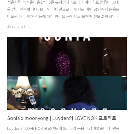
서울시립 북서울미술관의 6월 뮤지엄나이트에 피아니스트 문용이 초대
를 받아 연주합니다. 온라인 비대면으로 이뤄지는 이번 공연에서 문용은
미술관 내 다양한 작품에 대한 영감을 음악으로 표현해 선보일 예정입니
다. [ 관련보도: 포춘코리아 '비대면 시대, 미술관 전시작품에서 받은 영
2020. 6. 17.
감을 피아니스트 문용이 음악적으로 해석, 온라인 공연으로 선보여'
www.fortunekorea.co.kr/news/articleView.html?idxno=12525 ]
비대면 시대, 미술관 전시작품에서 받은 영감을 피아니스트 문용이 음악
적으로 해석, 온라인 �피아니스트 문용 미술과 음악이 만난다.피아니스
트 문용이 서울시립 북서울미술관의 6월 뮤지엄나이트에 초대를 받아 연
주를 한다. 온라인상 비대면으로 이뤄지는 이번 공연에서 문용은 ..
Sonia x moonyong | Luyden의 LOVE NOK 프로젝트
Luyden의 LOVE NOK 프로젝트에 Sonia와 문용이 참여했습니다. 활동