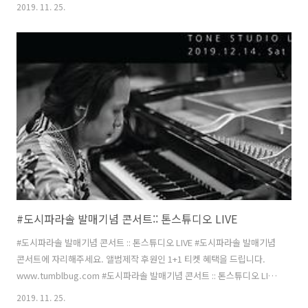
라솔 앨범 발매기념 콘서트: 톤스튜디오 LIVE 일시; 2019.12.14.(토) 오
2019. 11. 25.
후 5시 장소: 톤스튜디오 LIVE STUDIO (서울 마포구 성미산로 64-5) 예
매: https://tumblbug.com/livedosifalasol #도시파라솔 발매기념 콘
서트 :: 톤스튜디오 LIVE #도시파라솔 발매기념 콘서트에 자리해주세요.
앨범제작 후원인 1+1 티켓 혜택을 드립니다. www.tumblbug.com 멜
론 Melon: https://www.melon.com/album/detail.ht... 애..
#도시파라솔 발매기념 콘서트:: 톤스튜디오 LIVE
#도시파라솔 발매기념 콘서트 :: 톤스튜디오 LIVE #도시파라솔 발매기념
콘서트에 자리해주세요. 앨범제작 후원인 1+1 티켓 혜택을 드립니다.
www.tumblbug.com #도시파라솔 발매기념 콘서트 :: 톤스튜디오 LIVE
피아니스트 문용의 3집 앨범 #도시파라솔 발매기념 콘서트 :: 톤스튜디오
2019. 11. 25.