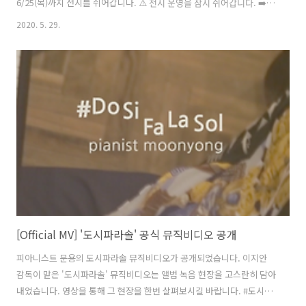
6/25(목)까지 전시를 쉬어갑니다. ⚠️ 전시 운영을 잠시 쉬어갑니다. ➡️
오늘 관람 못하시면 6월 중순에 보실 수 있겠어요! #피아니스트문용🎹
2020. 5. 29.
이 참여 중인 KT&G상상마당 기획전 가 수도권 공공다중시설 운영 중단
권고 방침에 따라 2주간 전시 운영을 잠시 쉬어갑니다. *운영 중단 기간:
5/30(토)..
[Official MV] '도시파라솔' 공식 뮤직비디오 공개
피아니스트 문용의 도시파라솔 뮤직비디오가 공개되었습니다. 이지안
감독이 맡은 '도시파라솔' 뮤직비디오는 앨범 녹음 현장을 고스란히 담아
내었습니다. 영상을 통해 그 현장을 한번 살펴보시길 바랍니다. #도시파