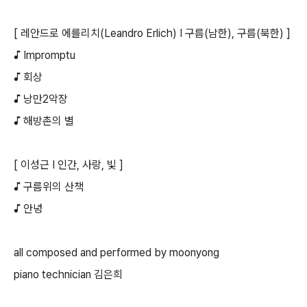
[ 레안드로 에를리치(Leandro Erlich) I 구름(남한), 구름(북한) ]
♪ Impromptu
♪ 회상
♪ 낭만2악장
♪ 해방촌의 별
[ 이성근 I 인간, 사랑, 빛 ]
♪ 구름위의 산책
♪ 안녕
all composed and performed by moonyong
piano technician 김은희