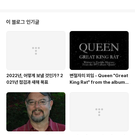
한 'Enamorada Estoy' 영상을 감상해보시기 바랍니다.
영상: youtu.be/WLgGRG3b6eI LUYDEN의 LOVE N
OK프로젝트에 지난 12월 문용 단독으로 참여한 바 있습니
다. https://youtu.be/Oj3DOqo2EVc
이 블로그 인기글
2022년, 어떻게 보낼 것인가? 2
변절자의 꾀임 - Queen "Great
021년 점검과 새해 목표
King Rat" from the album
'Queen'(1973)