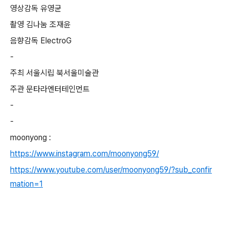
영상감독 유영균
촬영 김나눔 조재윤
음향감독 ElectroG
-
주최 서울시립 북서울미술관
주관 문타라엔터테인먼트
-
-
moonyong :
https://www.instagram.com/moonyong59/
https://www.youtube.com/user/moonyong59/?sub_confir
mation=1