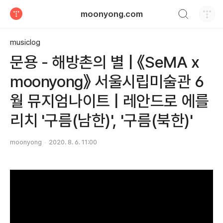
검색하기
moonyong.com
티스토리
musiclog
문용 - 해방촌의 별 | 《SeMA x
moonyong》 서울시립미술관 6
월 뮤지엄나이트 | 레안드로 에를
리치 '구름(남한)', '구름(북한)'
moonyong
2020. 8. 6. 11:00