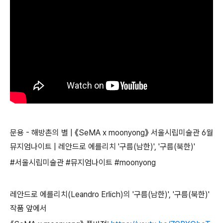
문용 - 해방촌의 별 | 《SeMA x moonyong》 서울시립미술관 6월
뮤지엄나이트 | 레안드로 에를리치 '구름(남한)', '구름(북한)'
#서울시립미술관
#뮤지엄나이트 #moonyong
레안드로 에를리치(Leandro Erlich)의 '구름(남한)', '구름(북한)'
작품 앞에서