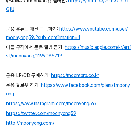
《SeMA x moonyong》 풀버전:
https://youtu.be/ZGPXOboT
GjU
문용 유튜브 채널 구독하기:
https://www.youtube.com/user/
moonyong59/?sub_confirmation=1
애플 뮤직에서 문용 앨범 듣기:
https://music.apple.com/kr/arti
st/moonyong/1199085719
문용 LP/CD 구매하기:
https://moontara.co.kr
문용 팔로우 하기:
https://www.facebook.com/pianistmoony
ong
https://www.instagram.com/moonyong59/
https://twitter.com/moonyong59
http://moonyong.com/