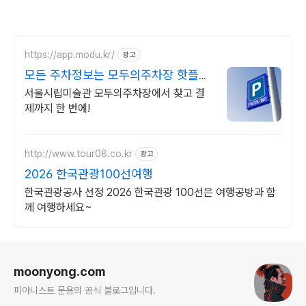
https://app.modu.kr/
광고
모든 주차정보는 모두의주차장 핫플주
차 검색은 모두의주차장
서울시립미술관 모두의주차장에서 찾고 결
제까지 한 번에!
http://www.tour08.co.kr
광고
2026 한국관광100선여행
한국관광공사 선정 2026 한국관광 100선은 여행공방과 함
께 여행하세요~
로그 정보
moonyong.com
피아니스트 문용의 공식 블로그입니다.