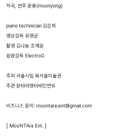
작곡, 연주 문용(moonyong)
piano technician 김은희
영상감독 유영균
촬영 김나눔 조재윤
음향감독 ElectroG
주최 서울시립 북서울미술관
주관 문타라엔터테인먼트
비즈니스 문의: moontara.ent@gmail.com
[ MooNTAra Ent. ]