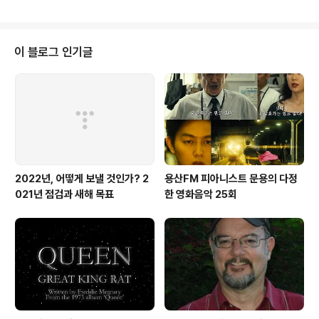
한 'Enamorada Estoy' 영상을 감상해보시기 바랍니다.
영상: youtu.be/WLgGRG3b6eI LUYDEN의 LOVE N
OK프로젝트에 지난 12월 문용 단독으로 참여한 바 있습니
다. https://youtu.be/Oj3DOqo2EVc
이 블로그 인기글
2022년, 어떻게 보낼 것인가? 2
용산FM 피아니스트 문용의 다정
021년 점검과 새해 목표
한 영화음악 25회