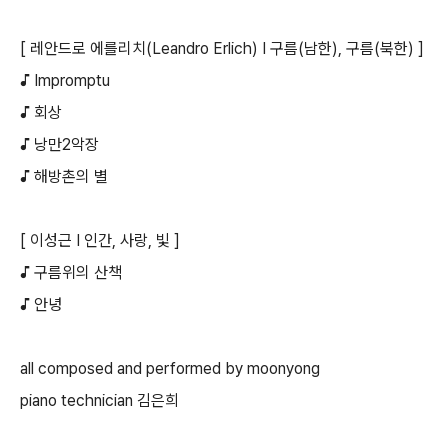
[ 레안드로 에를리치(Leandro Erlich) I 구름(남한), 구름(북한) ]
♪ Impromptu
♪ 회상
♪ 낭만2악장
♪ 해방촌의 별
[ 이성근 I 인간, 사랑, 빛 ]
♪ 구름위의 산책
♪ 안녕
all composed and performed by moonyong
piano technician 김은희