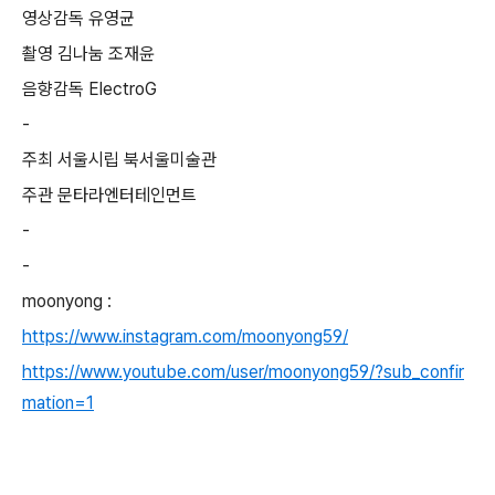
영상감독 유영균
촬영 김나눔 조재윤
음향감독 ElectroG
-
주최 서울시립 북서울미술관
주관 문타라엔터테인먼트
-
-
moonyong :
https://www.instagram.com/moonyong59/
https://www.youtube.com/user/moonyong59/?sub_confir
mation=1