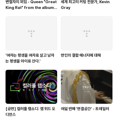
변절자의 꾀임 - Queen "Great
세계 최고의 커팅 전문가, Kevin
King Rat" from the album
Gray
'Queen'(1973)
'여자는 평생을 여자로 살고 남자
연인의 결합 에너지에 대해
는 평생을 아이로 산다.'
[공연] 컬러풀 랩소디: 잼 위드 오
여덟 번째 '연결공간' - 트레일러
디언스