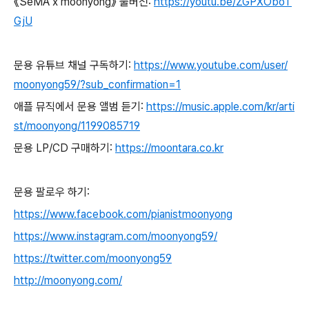
《SeMA x moonyong》 풀버전:
https://youtu.be/ZGPXOboT
GjU
문용 유튜브 채널 구독하기:
https://www.youtube.com/user/
moonyong59/?sub_confirmation=1
애플 뮤직에서 문용 앨범 듣기:
https://music.apple.com/kr/arti
st/moonyong/1199085719
문용 LP/CD 구매하기:
https://moontara.co.kr
문용 팔로우 하기:
https://www.facebook.com/pianistmoonyong
https://www.instagram.com/moonyong59/
https://twitter.com/moonyong59
http://moonyong.com/