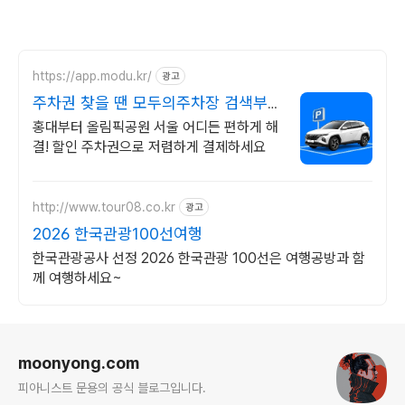
https://app.modu.kr/
광고
주차권 찾을 땐 모두의주차장 검색부터
결제까지 한번에!
홍대부터 올림픽공원 서울 어디든 편하게 해
결! 할인 주차권으로 저렴하게 결제하세요
http://www.tour08.co.kr
광고
2026 한국관광100선여행
한국관광공사 선정 2026 한국관광 100선은 여행공방과 함
께 여행하세요~
로그 정보
moonyong.com
피아니스트 문용의 공식 블로그입니다.