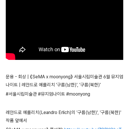
문용 - 회상 | 《SeMA x moonyong》 서울시립미술관 6월 뮤지엄
나이트 | 레안드로 에를리치 '구름(남한)', '구름(북한)'
#서울시립미술관 #뮤지엄나이트 #moonyong
레안드로 에를리치(Leandro Erlich)의 '구름(남한)', '구름(북한)'
작품 앞에서