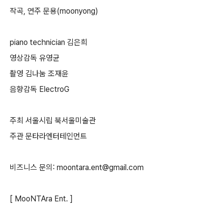
작곡, 연주 문용(moonyong)
piano technician 김은희
영상감독 유영균
촬영 김나눔 조재윤
음향감독 ElectroG
주최 서울시립 북서울미술관
주관 문타라엔터테인먼트
비즈니스 문의: moontara.ent@gmail.com
[ MooNTAra Ent. ]