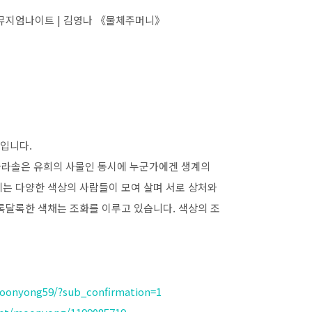
6월 뮤지엄나이트 | 김영나 《물체주머니》
말입니다.
 파라솔은 유희의 사물인 동시에 누군가에겐 생계의
에는 다양한 색상의 사람들이 모여 살며 서로 상처와
록달록한 색채는 조화를 이루고 있습니다. 색상의 조
oonyong59/?sub_confirmation=1