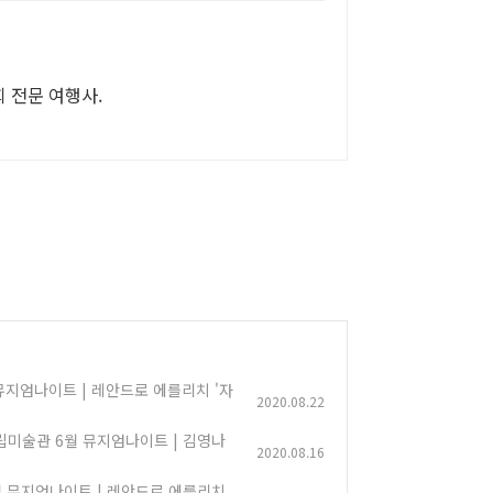
회 전문 여행사.
 뮤지엄나이트 | 레안드로 에를리치 '자
2020.08.22
울시립미술관 6월 뮤지엄나이트 | 김영나
2020.08.16
 6월 뮤지엄나이트 | 레안드로 에를리치