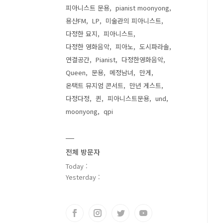
피아니스트 문용
pianist moonyong
용산FM
LP
미술관의 피아니스트
다정한 묘지
피아니스트
다정한 영화음악
피아노
도시파라솔
연결공간
Pianist
다정한영화음악
Queen
문용
메정남녀
만게
온택트 뮤지엄 콘서트
만년 게스트
다정다정
퀸
피아니스트문용
und
moonyong
qpi
전체 방문자
Today :
Yesterday :