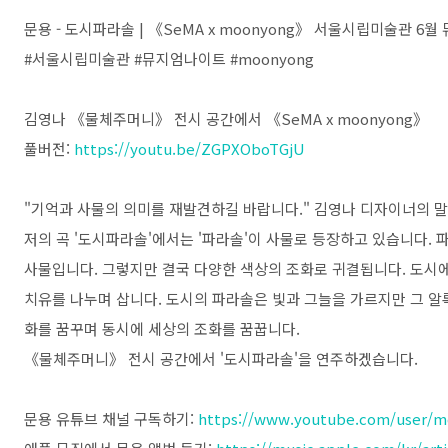
문용 - 도시파라솔 | 《SeMA x moonyong》 서울시립미술관 
#서울시립미술관 #뮤지엄나이트 #moonyong
김영나 《물체주머니》 전시 공간에서 《SeMA x moonyong》
풀버전:
https://youtu.be/ZGPXOboTGjU
"기억과 사물의 의미를 재발견하길 바랍니다." 김영나 디자이너의 
저의 곡 '도시파라솔'에서는 '파라솔'이 사물로 등장하고 있습니다.
사물입니다. 그렇지만 결국 다양한 색상의 조화로 귀결됩니다. 도시
치유를 나누며 삽니다. 도시의 파라솔은 빛과 그늘을 가르지만 그 알
화를 꿈꾸며 동시에 세상의 조화를 꿈꿉니다.
《물체주머니》 전시 공간에서 '도시파라솔'을 연주하겠습니다.
문용 유튜브 채널 구독하기:
https://www.youtube.com/user/m