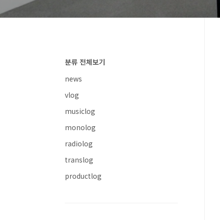
분류 전체보기
news
vlog
musiclog
monolog
radiolog
translog
productlog