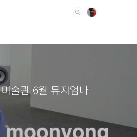
시립미술관 6월 뮤지엄나