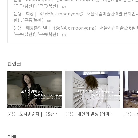
'구름(남한)', '구름(북한)'
(0)
문용 - 회상 | 《SeMA x moonyong》 서울시립미술관 6월 뮤지
한)', '구름(북한)'
(0)
문용 - 해방촌의 별 | 《SeMA x moonyong》 서울시립미술관 6
'구름(남한)', '구름(북한)'
(0)
관련글
문용 - 도시방랑자 | 《SeMA x moonyong》 서울시립미술관 6월 뮤지엄나이트 | 레안드로 에를리치 '자동차 극장'
문용 - 내면의 열정 (에어피아노) | 《SeMA x moonyong》 서울시립미술관 6월 뮤지엄나이트 | 김영나 《물체그리기》
댓글