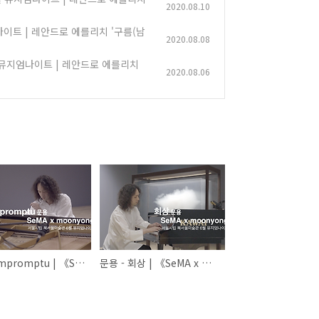
2020.08.10
엄나이트 | 레안드로 에를리치 '구름(남
2020.08.08
월 뮤지엄나이트 | 레안드로 에를리치
2020.08.06
문용 - Impromptu | 《SeMA x moonyong》 서울시립미술관 6월 뮤지엄나이트 | 레안드로 에를리치 '구름(남한)', '구름(북한)'
문용 - 회상 | 《SeMA x moonyong》 서울시립미술관 6월 뮤지엄나이트 | 레안드로 에를리치 '구름(남한)', '구름(북한)'