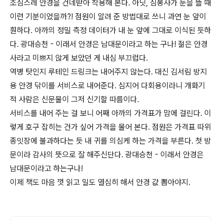
조심스레 안경을 건네받아 착용해 본다. 아닛, 심봉사가 눈을 뜰 때
이런 기분이었을까?! 점원이 알려 준 방법대로 쓰니 과연 눈 앞이
훤하다. 아까의 정밀 측정 데이터가 내 눈 앞에 그대로 이식된 듯하
다. 광대승천 - 이래서 안경은 남대문이라고 하는 구나! 젊은 안경
사라고 미쁘지 않게 보았던 게 내심 부끄럽다.
역병 탓인지 루테인 드링크는 내어주지 않는다. 대신 김서림 방지
용 안경 닦이를 서비스로 내어준다. 심지어 다회용이라니 개화기
적 사람은 신문물이 그저 신기할 따름이다.
서비스를 내어 주는 걸 보니 어째 아까의 가격표가 맘에 걸린다. 이
렇게 호구 잡히는 건가 싶어 가격을 물어 본다. 점원은 가격표 따위
종잇장에 불과하다는 듯 내 귀를 의심케 하는 가격을 부른다. 첫 방
문이라 감사의 뜻으로 잘 해주신단다. 광대승천 - 이래서 안경은
남대문이라고 하는구나!
이제 책도 마음 껏 읽고 일도 열심히 해서 안경 값 뽑아야지.