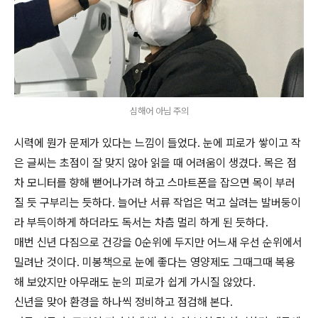
심해어 아님 주의
시력에 뭔가 문제가 있다는 느낌이 들었다. 눈에 피로가 쌓이고 작
은 글씨는 초점이 잘 맞지 않아 읽을 때 어려움이 생겼다. 목은 점
차 모니터를 향해 뻗어나가려 하고 스마트폰을 잡으면 목이 부러
질 듯 구부리는 듯하다. 늘어난 서류 작업은 먹고 살려는 발버둥이
라 부득이하게 하더라도 독서는 차츰 멀리 하게 된 듯하다.
매번 신년 다짐으로 건강을 0순위에 두지만 어느새 우선 순위에서
밀려난 것이다. 미봉책으로 눈에 좋다는 영양제도 그때그때 복용
해 보았지만 아무래도 눈의 피로가 쉽게 가시질 않았다.
신년을 맞아 환경을 하나씩 정비하고 점검해 본다.