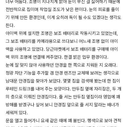
너무 어둡다. 조명이 지나치게 밝아 눈이 부신 걸 싫어하기 때문에
전반적으로 집이며 작업실 조도가 낮은 편이다. 눈의 피로를 줄이
기 위해 만든 환경인데, 이게 오히려 독이 될 수도 있겠다는 생각도
든다.
아이맥 위에 설치한 조명은 보조 배터리로 작동시키고 있었는데,
그 보조 배터리를 카메라용으로 쓰다보니 어느새 조명 없이 아이
맥을 사용하고 있었다. 당근마켓에서 보조 배터리를 구매해 아이
맥 위의 조명에 연결해 켜주었다. 한결 밝은 업무 환경이다.
눈에 잘 맞지 않아 사용하던 안경을 한 쪽으로 치워둔 지 오래다.
청광 차단 기능을 추가할 겸 안경 렌즈만 교체해 보려는 생각으로
남대문 안경집을 찾아가 보았다. 몇몇 집을 검색해 봤는데 한 집이
루테인 드링크를 내어 주는 모양이다. 만두집 옆에 자리잡은, 두 개
의 층으로 이뤄진 안경집이다. 줄 서는 만두집 옆집이라 영업에 꽤
방해를 받겠구나 싶어 보니 안경집 앞으로 줄 서지 말라는 배너가
세워져 있다.
문을 열고 들어가니 요새 같은 때에 꽤 붐빈다. 행색으로 보아 견적