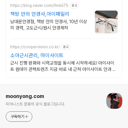
https://blog.naver.com/ifm6675
광고
책방 안의 안경사,아이패밀리
남대문안경점, 책방 안의 안경사, 10년 이상
의 경력, 고도근시/원시 안경제작
https://coopervision.co.kr/
광고
소아근시관리, 마이사이트
근시 진행 완화와 시력교정을 동시에 시작하세요! 마이사이
트 원데이 콘텍트렌즈 지금 바로 내 근처 마이사이트 안과 찾
기!
로그 정보
moonyong.com
피아니스트 문용의 공식 블로그입니다.
구독하기