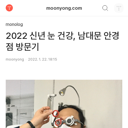
검색하기
moonyong.com
티스토리
monolog
2022 신년 눈 건강, 남대문 안경
점 방문기
moonyong
2022. 1. 22. 18:15