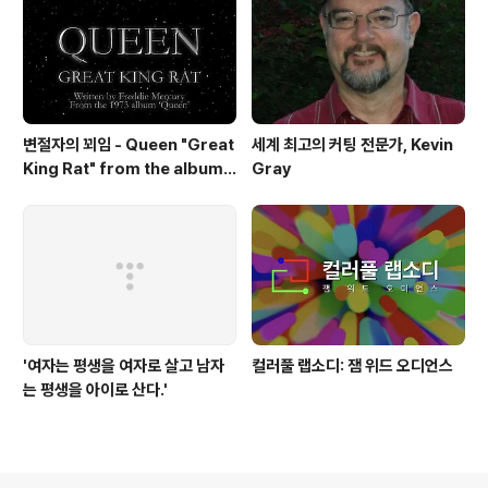
변절자의 꾀임 - Queen "Great
세계 최고의 커팅 전문가, Kevin
King Rat" from the album
Gray
'Queen'(1973)
'여자는 평생을 여자로 살고 남자
컬러풀 랩소디: 잼 위드 오디언스
는 평생을 아이로 산다.'