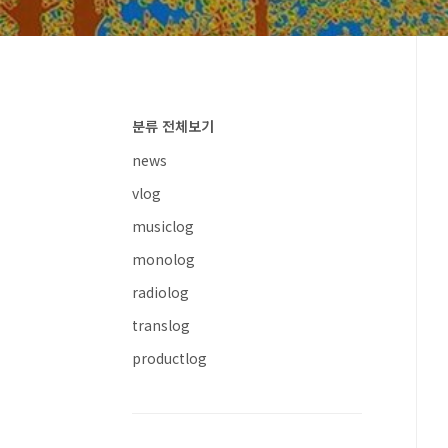
분류 전체보기
news
vlog
musiclog
monolog
radiolog
translog
productlog