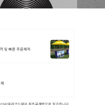
격 및 빠른 주문제작
업체
 2019서울레코드페어
최초공개반으로
참가합니다.