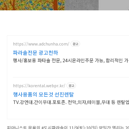
https://www.adchunha.com/
광고
파라솔전문 광고천하
행사/홍보용 파타솔 전문, 24시온라인주문 가능, 합리적인 가
https://korental.webpr.kr/
광고
행사용품의 모든것 선진렌탈
TV.강연대.간이무대.포토존. 천막,의자,테이블,무대 등 렌탈
피아니스트 문용의 #도시파라솔이 11/9(토)-10(일) 양일간 열리는