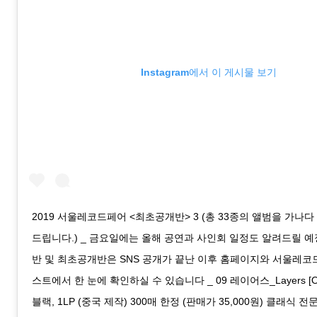
Instagram에서 이 게시물 보기
2019 서울레코드페어 <최초공개반> 3 (총 33종의 앨범을 가나
드립니다.) _ 금요일에는 올해 공연과 사인회 일정도 알려드릴 예
반 및 최초공개반은 SNS 공개가 끝난 이후 홈페이지와 서울레코
스트에서 한 눈에 확인하실 수 있습니다 _ 09 레이어스_Layers [One
블랙, 1LP (중국 제작) 300매 한정 (판매가 35,000원) 클래식 