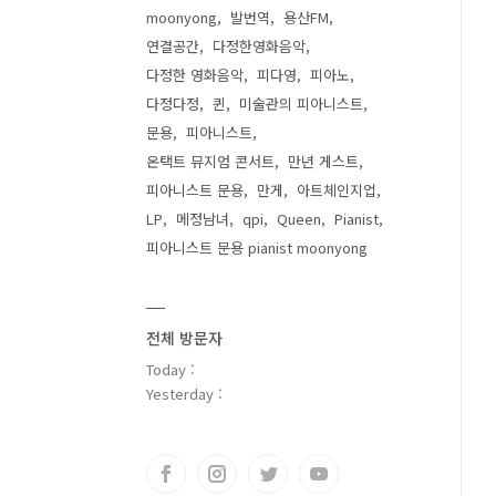
moonyong
발번역
용산FM
연결공간
다정한영화음악
다정한 영화음악
피다영
피아노
다정다정
퀸
미술관의 피아니스트
문용
피아니스트
온택트 뮤지엄 콘서트
만년 게스트
피아니스트 문용
만게
아트체인지업
LP
메정남녀
qpi
Queen
Pianist
피아니스트 문용 pianist moonyong
전체 방문자
Today :
Yesterday :