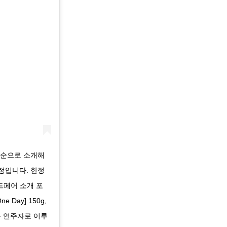
다 순으로 소개해
정입니다. 한정
드페어 소개 포
 Day] 150g,
전문 연주자로 이루