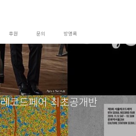
후원
문의
방명록
서울레코드페어 최초공개반