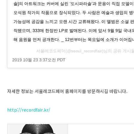
솔]의 아트워크는 커버에 실린 ‘도시파라솔’과 문용이 직접 모델이 
오석원 작가의 작품으로 장식되었다. 두 사람은 예술과 생업의 병
가능성에 공감을 느끼고 오랜 시간 교류해왔다. 이 앨범은 소셜 
작됐으며, 333매 한정반 LP로 발매된다. 이에 앞서 9월 9일 국
해 음원을 먼저 공개한다. _ 12번부터는 목요일에 소개가 이어집
서울레코드페어
(@seoul_recordfair)님의 공유 게시
2019 10월 23 3:37오전 PDT
자세한 정보는 서울레코드페어 홈페이지를 방문하시길 바랍니다.
http://recordfair.kr/