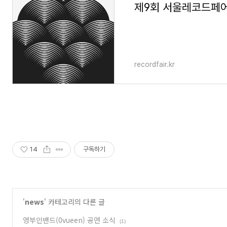
제9회 서울레코드페
recordfair.kr
14
구독하기
'
news
' 카테고리의 다른 글
영부인밴드(0vueen) 공연 소식
(1)