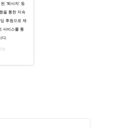
된 ‘퇴사자’ 등
행을 통한 지속
펀딩 후원으로 제
내외 서비스를 통
니다.
물님,