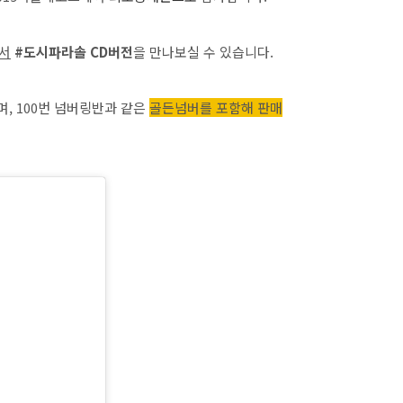
서
#도시파라솔 CD버전
을 만나보실 수 있습니다.
, 100번 넘버링반과 같은
골든넘버를 포함해 판매