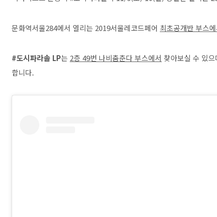
문화역서울284에서 열리는 2019서울레코드페어
최초공개반 부스에
#도시파라솔 LP
는
2층 49번 나비춤춘다 부스에서
찾아보실 수 있으며
합니다.