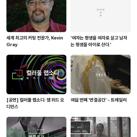
세계 최고의 커팅 전문가, Kevin
'여자는 평생을 여자로 살고 남자
Gray
는 평생을 아이로 산다.'
[공연] 컬러풀 랩소디: 잼 위드 오
여덟 번째 '연결공간' - 트레일러
디언스