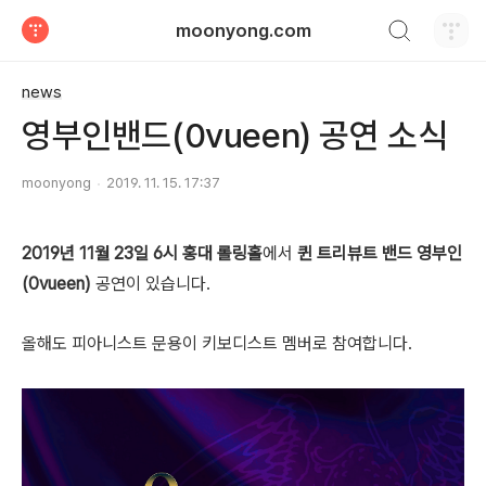
검색하기
moonyong.com
티스토리
news
영부인밴드(0vueen) 공연 소식
moonyong
2019. 11. 15. 17:37
2019년 11월 23일 6시 홍대 롤링홀
에서
퀸 트리뷰트 밴드
영부인
(0vueen)
공연이 있습니다.
올해도 피아니스트 문용이 키보디스트 멤버로 참여합니다.