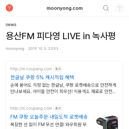
검색하기
moonyong.com
티스토리
news
용산FM 피다영 LIVE in 녹사평
moonyong
2019. 10. 5. 23:53
http://m.coupang.com
광고
한글날 쿠팡 5% 캐시적립 혜택
손에 묻어도 걱정 없는 한글날, 쿠팡 로켓배송으로 안전하게
만나보세요. 아이들 안전이 최우선! 식용색소 재료로 안전한
만들기를 지금 시작하세요.
http://m.coupang.com
광고
FM 쿠팡 오늘주문 내일도착 로켓배송
복잡한 선 없이 FM 무선 연결! 와우회원 무