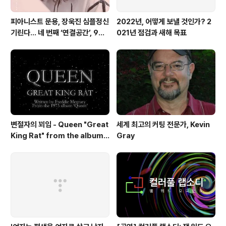
피아니스트 문용, 장욱진 심플정신
2022년, 어떻게 보낼 것인가? 2
기린다… 네 번째 ‘연결공간’, 9월
021년 점검과 새해 목표
23일 최초 공개
변절자의 꾀임 - Queen "Great
세계 최고의 커팅 전문가, Kevin
King Rat" from the album
Gray
'Queen'(1973)