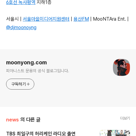
6호선 녹사평역
지하1층
서울시 |
서울마을미디어지원센터
|
용산FM
| MooNTAra Ent. |
@djmoonoyng
로그 정보
moonyong.com
피아니스트 문용의 공식 블로그입니다.
구독하기
더보기
news
의 다른 글
TBS 최일구의 허리케인 라디오 출연