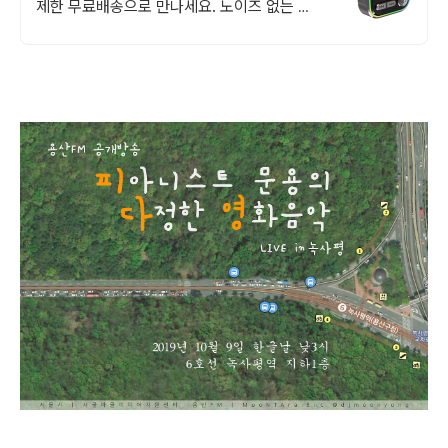
제한 무료배송으로 만나세요. 노이즈 없는 블
루투스카팩 깨끗한 음악과 통화! 와우회원
30일 무료반품하세요.