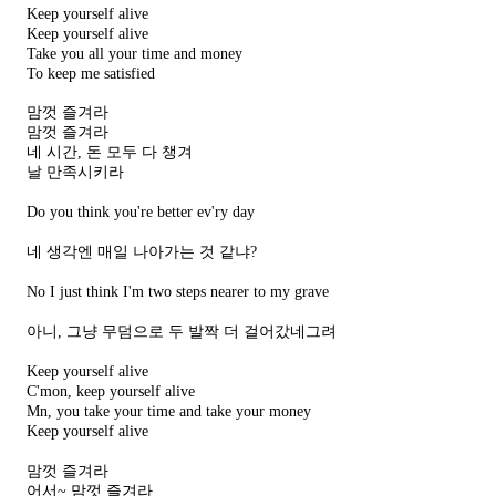
Keep yourself alive
Keep yourself alive
Take you all your time and money
To keep me satisfied
맘껏 즐겨라
맘껏 즐겨라
네 시간, 돈 모두 다 챙겨
날 만족시키라
Do you think you're better ev'ry day
네 생각엔 매일 나아가는 것 같냐?
No I just think I'm two steps nearer to my grave
아니, 그냥 무덤으로 두 발짝 더 걸어갔네그려
Keep yourself alive
C'mon, keep yourself alive
Mn, you take your time and take your money
Keep yourself alive
맘껏 즐겨라
어서~ 맘껏 즐겨라