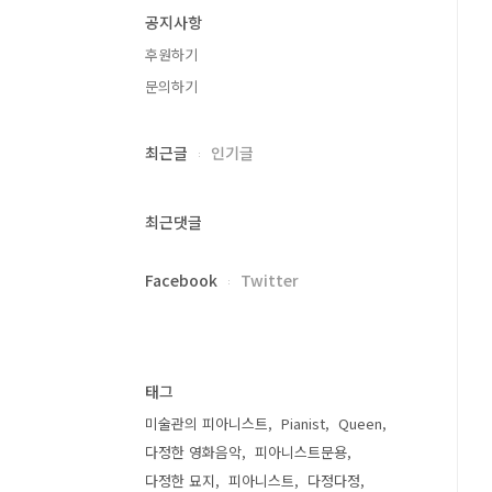
공지사항
후원하기
문의하기
최근글
인기글
최근댓글
Facebook
Twitter
태그
미술관의 피아니스트
Pianist
Queen
다정한 영화음악
피아니스트문용
다정한 묘지
피아니스트
다정다정