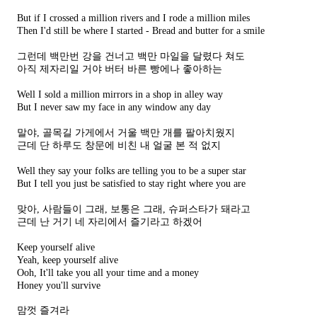
But if I crossed a million rivers and I rode a million miles
Then I'd still be where I started - Bread and butter for a smile
그런데 백만번 강을 건너고 백만 마일을 달렸다 쳐도
아직 제자리일 거야 버터 바른 빵에나 좋아하는
Well I sold a million mirrors in a shop in alley way
But I never saw my face in any window any day
말야, 골목길 가게에서
거울 백만 개를 팔아치웠지
근데 단 하루도 창문에 비친 내 얼굴 본 적 없지
Well they say your folks are telling you to be a super star
But I tell you just be satisfied to stay right where you are
맞아, 사람들이 그래, 보통은 그래, 슈퍼스타가 돼라고
근데 난 거기 네 자리에서 즐기라고 하겠어
Keep yourself alive
Yeah, keep yourself alive
Ooh, It'll take you all your time and a money
Honey you'll survive
맘껏 즐겨라