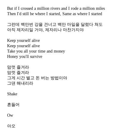
But if I crossed a million rivers and I rode a million miles
Then I'd still be where I started, Same as where I started
그런데 백만번 강을 건너고 백만 마일을 달렸다 쳐도
아직 제자리일 거야, 제자리나 마찬가지야
Keep yourself alive
Keep yourself alive
Take you all your time and money
Honey you'll survive
맘껏 즐겨라
맘껏 즐겨라
그게 시간 벌고 돈 버는 방법이야
그댄 해내리라
Shake
흔들어
Ow
아오