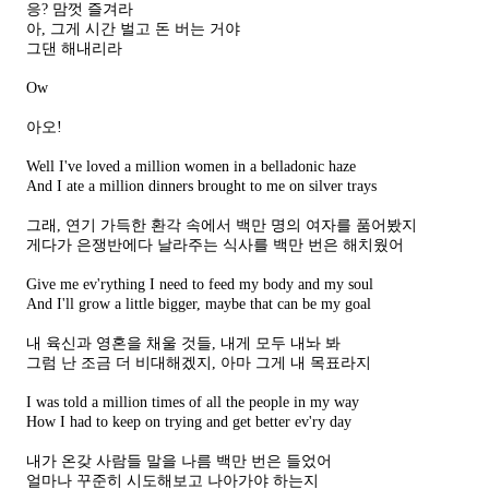
응?
맘껏 즐겨라
아, 그게 시간 벌고 돈 버는 거야
그댄 해내리라
Ow
아오!
Well I've loved a million women in a belladonic haze
And I ate a million dinners brought to me on silver trays
그래, 연기 가득한 환각 속에서 백만 명의 여자를 품어봤지
게다가 은쟁반에다 날라주는 식사를 백만 번은 해치웠어
Give me ev'rything I need to feed my body and my soul
And I'll grow a little bigger, maybe that can be my goal
내 육신과 영혼을 채울 것들, 내게 모두 내놔 봐
그럼 난 조금 더 비대해겠지, 아마 그게 내 목표라지
I was told a million times of all the people in my way
How I had to keep on trying and get better ev'ry day
내가 온갖 사람들 말을
나름
백만 번은 들었어
얼마나 꾸준히 시도해보고 나아가야 하는지