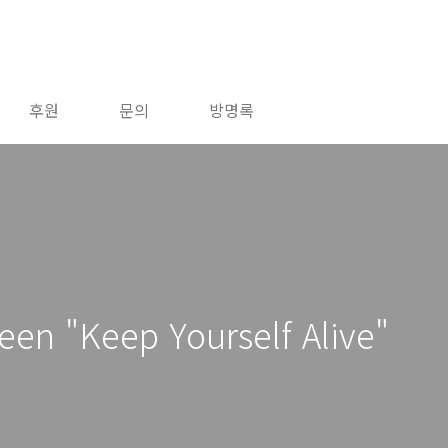
후원
문의
방명록
 "Keep Yourself Alive"