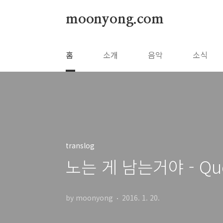
본문 바로가기
moonyong.com
홈
소개
음악
소식
translog
노는 게 남는거야 - Queen
by moonyong
2016. 1. 20.