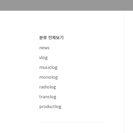
분류 전체보기
news
vlog
musiclog
monolog
radiolog
translog
productlog