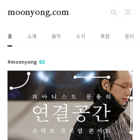
본문 바로가기
moonyong.com
홈
소개
음악
소식
후원
문의
moonyong
63