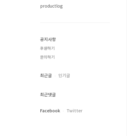
productlog
공지사항
후원하기
문의하기
최근글
인기글
최근댓글
Facebook
Twitter