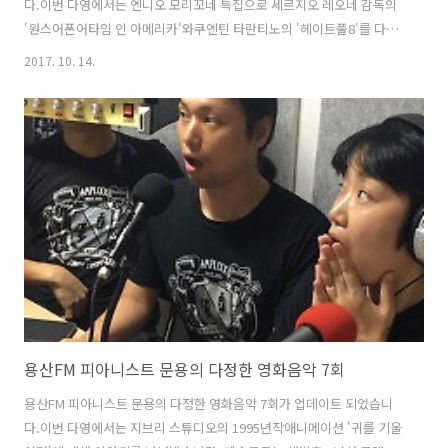
다.이번 다영에서는 엔니오 모리꼬네 특집으로 세르지오 레오네 감독의
'원스어폰어타임 인 아메리카'와쿠엔틴 타란티노의 '헤이트풀8'를 다뤘
습니다. 게스트로는 경제지의 기자로 활동 중이신 윤지원 작가님 모시고
2017. 10. 14.
함께 이야기 나누었습니다. 추석연휴 용산FM 휴무 관계로 문타라스튜디
오에서 녹음을 했습니다.그럼 용산FM 피아니스트 문용의 다정한 영화음
악 8회를 들어보시기 바랍니다. 팟티:
https://www.podty.me/episode/14229918팟빵:
http://www.podbbang.com/ch/7604?e=22427977 신청곡은 용산
FM 팟빵 댓글이나 인스타그램 djmoonyong 으로 받습니다.
용산FM 피아니스트 문용의 다정한 영화음악 7회
용산FM 피아니스트 문용의 다정한 영화음악 7회가 업데이트 되었습니
다.이번 다영에서는 지브리 스튜디오의 1995년작애니메이션 '귀를 기울