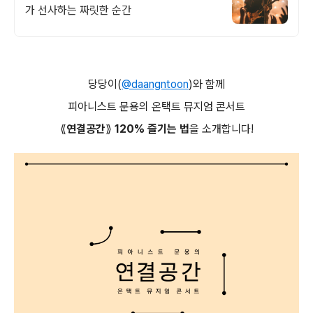
가 선사하는 짜릿한 순간
당당이(
@daangntoon
)와 함께
피아니스트 문용의 온택트 뮤지엄 콘서트
⟪연결공간⟫ 120% 즐기는 법
을 소개합니다!