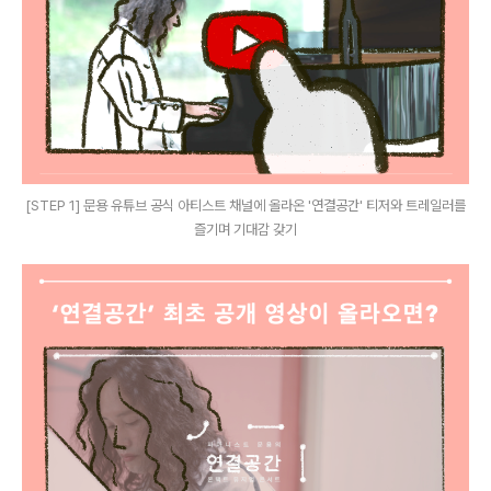
[STEP 1] 문용 유튜브 공식 아티스트 채널에 올라온 '연결공간' 티저와 트레일러를
즐기며 기대감 갖기