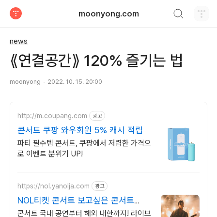
검색하기
moonyong.com
티스토리
news
⟪연결공간⟫ 120% 즐기는 법
moonyong
2022. 10. 15. 20:00
http://m.coupang.com
광고
콘서트 쿠팡 와우회원 5% 캐시 적립
파티 필수템 콘서트, 쿠팡에서 저렴한 가격으
로 이벤트 분위기 UP!
https://nol.yanolja.com
광고
NOL티켓 콘서트 보고싶은 콘서트
NOL할인
콘서트 국내 공연부터 해외 내한까지! 라이브