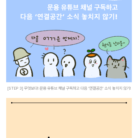
[STEP 3] 무엇보다! 문용 유튜브 채널 구독하고 다음 '연결공간' 소식 놓치지 않기!