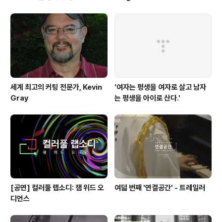
'Queen'(1973)
세계 최고의 커팅 전문가, Kevin
'여자는 평생을 여자로 살고 남자
Gray
는 평생을 아이로 산다.'
[공연] 컬러풀 랩소디: 잼 위드 오
여덟 번째 '연결공간' - 트레일러
디언스