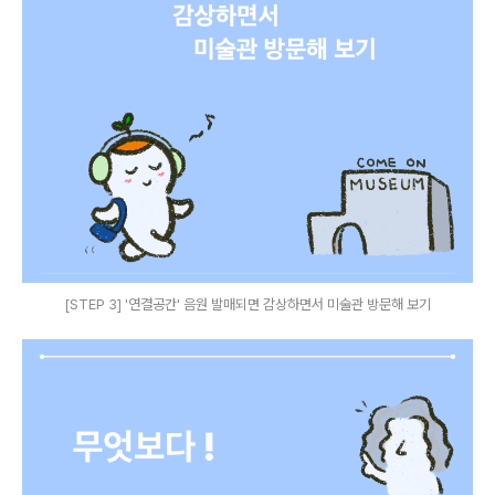
[STEP 3] '연결공간' 음원 발매되면 감상하면서 미술관 방문해 보기