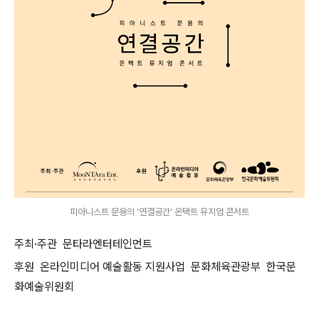
피아니스트 문용의 '연결공간' 온택트 뮤지엄 콘서트
주최·주관 문타라엔터테인먼트
후원 온라인미디어 예술활동 지원사업 문화체육관광부 한국문
화예술위원회