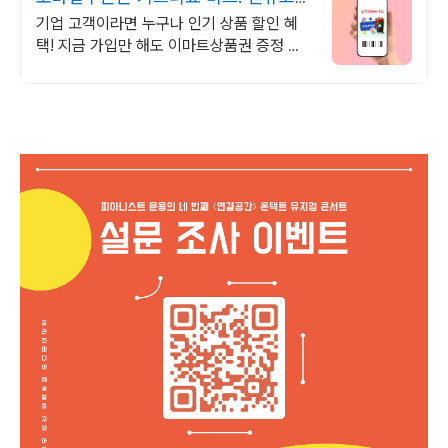
100% 상품혜택!
기업 고객이라면 누구나 인기 상품 할인 혜
택! 지금 가입만 해도 이마트상품권 증정 무
통장 입금 이제 그만! 비즈'전용계좌'로 충전
부터 결제까지 편리하게 사용하세요!