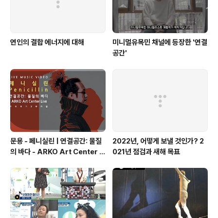
연인의 결합 에너지에 대해
미니멀유목민 채널에 등장한 '연결
공간'
문용 - 페니실린 | 연결공간: 물질
2022년, 어떻게 보낼 것인가? 2
의 바다 - ARKO Art Center Li
021년 점검과 새해 목표
ve(2021) 4K MV