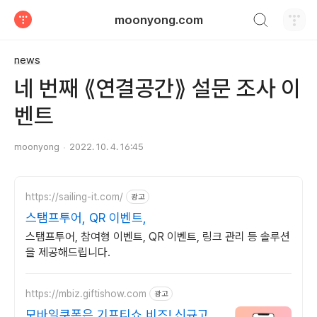
검색하기
moonyong.com
티스토리
news
네 번째 ⟪연결공간⟫ 설문 조사 이
벤트
moonyong
2022. 10. 4. 16:45
https://sailing-it.com/
광고
스탬프투어, QR 이벤트,
스탬프투어, 참여형 이벤트, QR 이벤트, 링크 관리 등 솔루션
을 제공해드립니다.
https://mbiz.giftishow.com
광고
모바일쿠폰은 기프티쇼 비즈! 신규고객