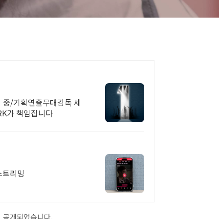
집 중/기획연출무대감독 세
ARK가 책임집니다
 스트리밍
초 공개되었습니다.