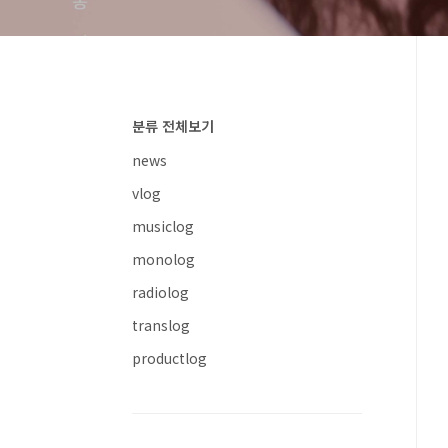
분류 전체보기
news
vlog
musiclog
monolog
radiolog
translog
productlog