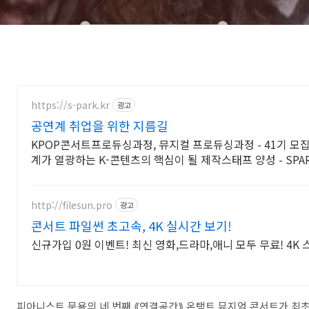
https://s-park.kr
광고
공연계 취업을 위한 지름길
KPOP콘서트프로듀싱과정, 뮤지컬 프로듀싱과정 - 41기 모
계가 열광하는 K-콘텐츠의 핵심이 될 제작스태프 양성 - SP
http://filesun.pro
광고
콘서트 파일썬 초고속, 4K 실시간 보기!
신규가입 0원 이벤트! 최신 영화,드라마,애니 모두 무료! 4K
피아니스트 문용의 네 번째 ⟪연결공간⟫ 온택트 뮤지엄 콘서트가 최