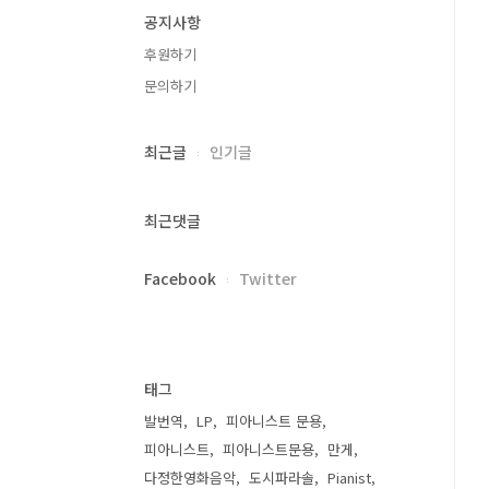
공지사항
후원하기
문의하기
최근글
인기글
최근댓글
Facebook
Twitter
태그
발번역
LP
피아니스트 문용
피아니스트
피아니스트문용
만게
다정한영화음악
도시파라솔
Pianist