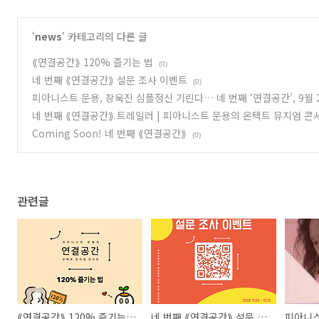
'
news
' 카테고리의 다른 글
⟪연결공간⟫ 120% 즐기는 법
(0)
네 번째 ⟪연결공간⟫ 설문 조사 이벤트
(0)
피아니스트 문용, 장욱진 심플정신 기린다… 네 번째 ‘연결공간’, 9월 
네 번째 ⟪연결공간⟫ 트레일러 | 피아니스트 문용의 온택트 뮤지엄 콘
Coming Soon! 네 번째 ⟪연결공간⟫
(0)
관련글
⟪연결공간⟫ 120% 즐기는 법
네 번째 ⟪연결공간⟫ 설문 조사 이벤트