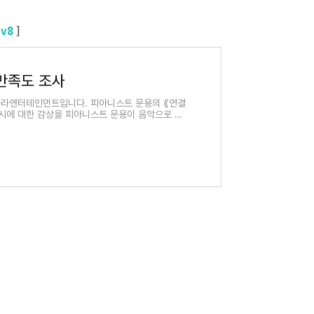
Ev8
]
 만족도 조사
문타라엔터테인먼트입니다. 피아니스트 문용의 ⟪연결
시에 대한 감상을 피아니스트 문용이 음악으로 표