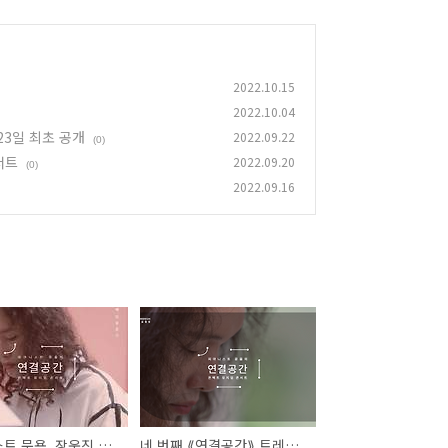
2022.10.15
2022.10.04
23일 최초 공개
2022.09.22
(0)
서트
2022.09.20
(0)
2022.09.16
피아니스트 문용, 장욱진 심플정신 기린다… 네 번째 ‘연결공간’, 9월 23일 최초 공개
네 번째 ⟪연결공간⟫ 트레일러 | 피아니스트 문용의 온택트 뮤지엄 콘서트