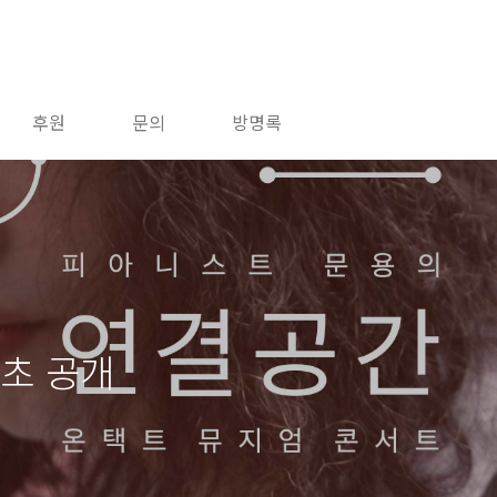
후원
문의
방명록
최초 공개