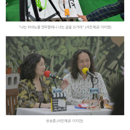
"나는 피아노를 연주할테니 너는 글을 쓰거라." (사진제공: 이미현)
방송중 (사진제공: 이지안)