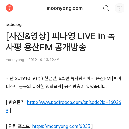
검색하기
moonyong.com
티스토리
radiolog
[사진&영상] 피다영 LIVE in 녹
사평 용산FM 공개방송
moonyong
2019. 10. 13. 19:49
지난 2019.10. 9.(수) 한글날, 6호선 녹사평역에서 용산FM [피아
니스트 문용의 다정한 영화음악] 공개방송이 있었습니다.
[ 방송듣기:
http://www.podfreeca.com/episode?id=16036
9
]
[ 관련 포스트:
https://moonyong.com/6335
]