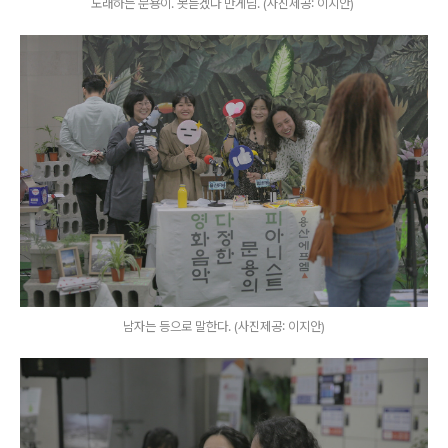
노래하는 문용이. 못듣겠다 만게님. (사진제공: 이지안)
남자는 등으로 말한다. (사진제공: 이지안)