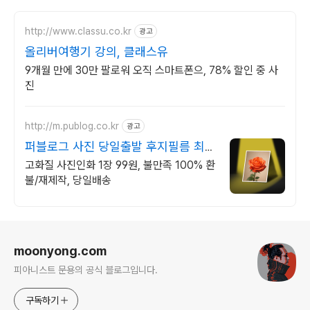
http://www.classu.co.kr
광고
올리버여행기 강의, 클래스유
9개월 만에 30만 팔로워 오직 스마트폰으, 78% 할인 중 사
진
http://m.publog.co.kr
광고
퍼블로그 사진 당일출발 후지필름 최고
급 인화지
고화질 사진인화 1장 99원, 불만족 100% 환
불/재제작, 당일배송
로그 정보
moonyong.com
피아니스트 문용의 공식 블로그입니다.
구독하기