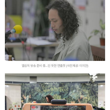
열심히 방송 준비 중...인 듯한 연출컷 (사진제공: 이지안)