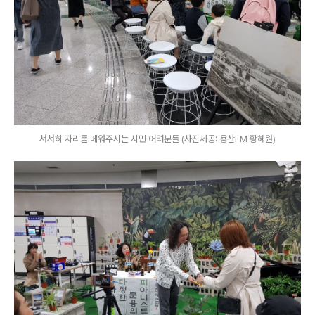
서서히 자리를 메워주시는 시민 어려분들 (사진제공: 용산FM 황혜원)