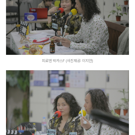
피로엔 박카스F (사진제공: 이지안)