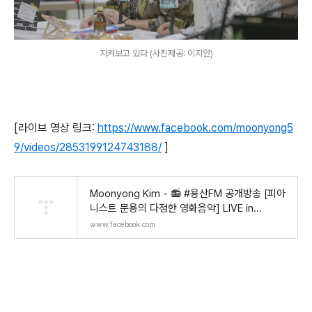
지켜보고 있다 (사진제공: 이지안)
[라이브 영상 링크:
https://www.facebook.com/moonyong5
9/videos/2853199124743188/
]
Moonyong Kim - 📻 #용산FM 공개방송 [피아
니스트 문용의 다정한 영화음악] LIVE in...
www.facebook.com