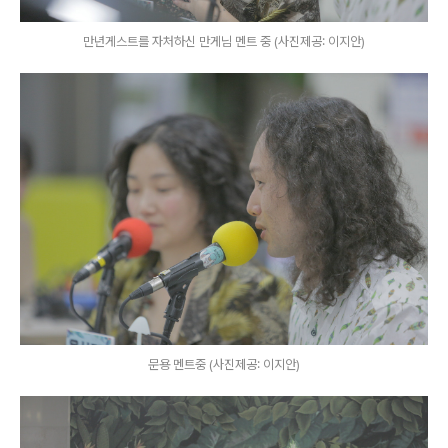
만년게스트를 자처하신 만게님 멘트 중 (사진제공: 이지안)
문용 멘트중 (사진제공: 이지안)