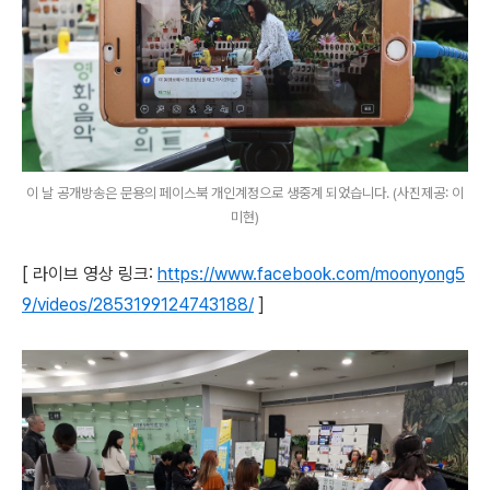
이 날 공개방송은 문용의 페이스북 개인계정으로 생중계 되었습니다. (사진제공: 이
미현)
[ 라이브 영상 링크:
https://www.facebook.com/moonyong5
9/videos/2853199124743188/
]