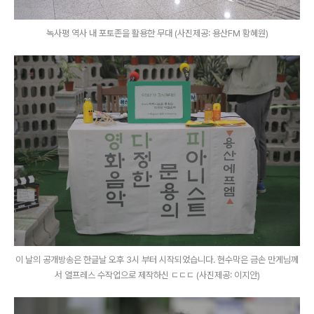
녹사평 역사 내 포토존을 활용한 무대 (사진제공: 용산FM 황혜원)
이 날의 공개방송은 한글날 오후 3시 부터 시작되었습니다. 현수막은 금손 만게님께
서 열프레스 수작업으로 제작하신 ㄷㄷㄷ (사진제공: 이지안)