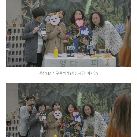
용산FM 식구들끼리 (사진제공: 이지안)