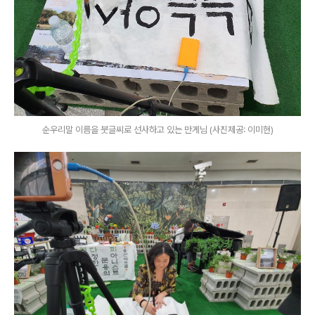
순우리말 이름을 붓글씨로 선사하고 있는 만게님 (사진제공: 이미현)