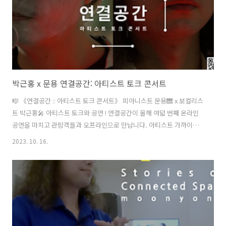
박근홍 x 문용 연결공간: 아티스트 토크 콘서트
🎼 《연결공간 :: 아티스트 토크 콘서트》 피아니스트 문용🎹 x 보컬리스
트 박근홍🎤 아티스트 토크와 공연 ! 연결공간이 올해 여덟 번째 온라인
공연을 마치고 관람객들과 오프라인으로 만납니다. 아티스트 가까이에
서 공연도 보고 궁금한 점도 물어보세요! - 일시 : 2023년 10월 22일 일요
2023. 10. 16.
일 오후 6시 장소 : gaga77page (마포구 망원로 74-1 지하) 정원 : 15명
참가비 : 20,000원 (굿즈 증정) 예약하기 ▶️ https://bit.ly/3S77naq 네
이버 예약 :: 231022(일) 아티스트 토크 콘서트 피아니스트 문용 X 보컬
리스트 박근홍 아티스트 토크와 공연 ! 연결공간이 올해 여덟 번째 온라
인 공연을 마치고 관람객들과 오프라인으로 만납니다. 아티스트 가까이
에서 공연도 보고 궁..