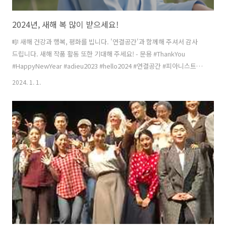
2024년, 새해 복 많이 받으세요!
🎼 새해 건강과 행복, 평화를 빕니다. '연결공간'과 함께해 주셔서 감사
드립니다. 새해 작품 활동 또한 기대해 주세요! - 문용 #ThankYou
#HappyNewYear #adieu2023 #hello2024 #연결공간 #피아니스트문
용 #온택트뮤지엄콘서트
2024. 1. 1.