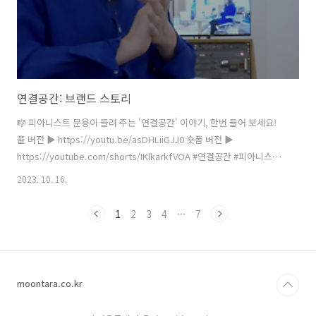
연결공간: 브랜드 스토리
🎼 피아니스트 문용이 들려 주는 '연결공간' 이야기, 한번 들어 보세요!
풀 버전 ▶️ https://youtu.be/asDHLiiGJJ0 숏폼 버전 ▶️
https://youtube.com/shorts/IKlkarkfVOA #연결공간 #피아니스트
문용 #온택트도슨트콘서트 #아트체인지업 #온라인미디어예술활동지원
2023. 10. 16.
#한국문화예술위원회
1
2
3
4
···
7
moontara.co.kr