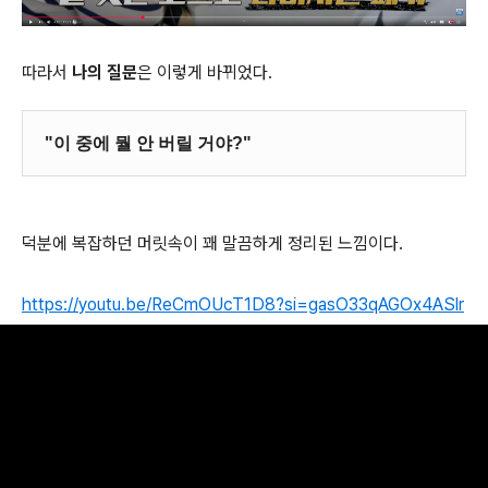
따라서
나의 질문
은 이렇게 바뀌었다.
"이 중에 뭘 안 버릴 거야?"
덕분에 복잡하던 머릿속이 꽤 말끔하게 정리된 느낌이다.
https://youtu.be/ReCmOUcT1D8?si=gasO33qAGOx4ASlr