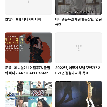
연인의 결합 에너지에 대해
미니멀유목민 채널에 등장한 '연결
공간'
문용 - 페니실린 | 연결공간: 물질
2022년, 어떻게 보낼 것인가? 2
의 바다 - ARKO Art Center Li
021년 점검과 새해 목표
ve(2021) 4K MV