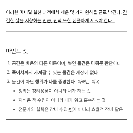
이러한 미니멀 실천 과정에서 세운 몇 가지 원칙을 글로 남긴다.
간
결한 삶을 지향하는 만큼, 원칙 또한 심플하게 세워야 한다.
마인드 셋
공간은 비용의 다른 이름
이며,
쌓인 물건은 미뤄둔 판단
이다
죽어서까지 가져갈
수 있는
물건은
세상에
없다
물건이 아닌
행위가 나를 증명한다
아래는 팩폭
정리는 정리용품이 아니라 내가 하는 것
지식은 책 수집이 아니라 내가 읽고 흡수하는 것
전문가의 실력은 장비 수집이 아니라 효율적 장비 활용