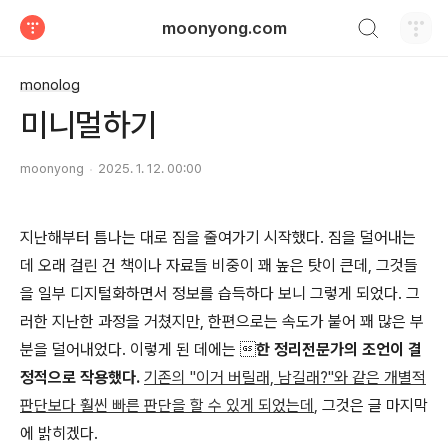
검색하기
moonyong.com
티스토리
monolog
미니멀하기
moonyong
2025. 1. 12. 00:00
지난해부터 틈나는 대로 짐을 줄여가기 시작했다. 짐을 덜어내는
데 오래 걸린 건 책이나 자료들 비중이 꽤 높은 탓이 큰데, 그것들
을 일부 디지털화하면서 정보를 습득하다 보니 그렇게 되었다. 그
러한 지난한 과정을 거쳤지만, 한편으로는 속도가 붙어 꽤 많은 부
분을 덜어내었다. 이렇게 된 데에는 
한 정리전문가의 조언이 결
정적으로 작용했다.
기존의 "이거 버릴래, 남길래?"와 같은 개별적
판단보다 훨씬 빠른 판단을 할 수 있게 되었는데
,
그것은 글 마지막
에 밝히겠다.