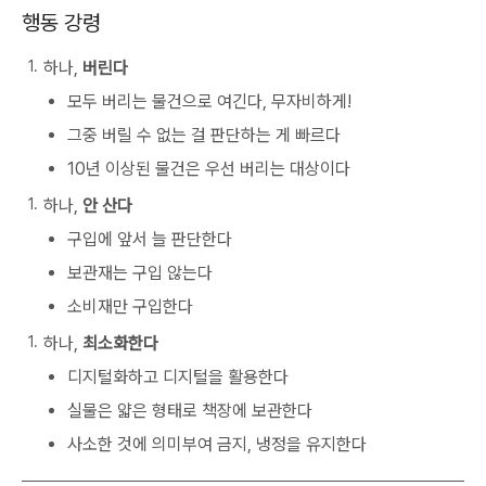
행동 강령
하나,
버린다
모두 버리는 물건으로 여긴다, 무자비하게!
그중 버릴 수 없는 걸 판단하는 게 빠르다
10년 이상된 물건은 우선 버리는 대상이다
하나,
안 산다
구입에 앞서 늘 판단한다
보관재는 구입 않는다
소비재만 구입한다
하나,
최소화한다
디지털화하고 디지털을 활용한다
실물은 얇은 형태로 책장에 보관한다
사소한 것에 의미부여 금지, 냉정을 유지한다