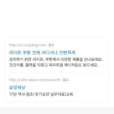
http://m.coupang.com
광고
라이프 쿠팡 언제 어디서나 간편하게
섭취하기 편한 라이프, 쿠팡에서 다양한 제품을 만나보세요.
건강식품, 활력을 되찾고 와우회원 캐시적립도 받으세요.
http://cafe.naver.com/caresoft
광고
요양세상
17년 역사 원조! 장기요양 실무자료/교육
로그 정보