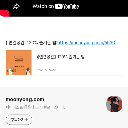
[ 연결공간: 120% 즐기는 법:
https://moonyong.com/6530
]
⟪연결공간⟫ 120% 즐기는 법
moonyong.com
로그 정보
moonyong.com
피아니스트 문용의 공식 블로그입니다.
구독하기