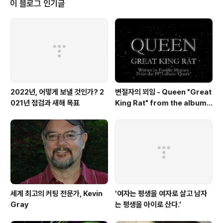
이 블로그 인기글
2022년, 어떻게 보낼 것인가? 2
변절자의 꾀임 - Queen "Great
021년 점검과 새해 목표
King Rat" from the album
'Queen'(1973)
세계 최고의 커팅 전문가, Kevin
'여자는 평생을 여자로 살고 남자
Gray
는 평생을 아이로 산다.'