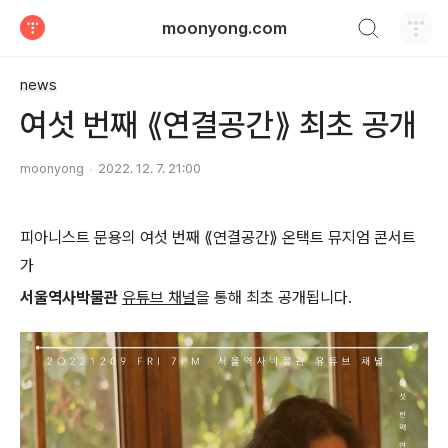
검색하기
moonyong.com
티스토리
news
여섯 번째 ⟪연결공간⟫ 최초 공개
moonyong
2022. 12. 7. 21:00
피아니스트 문용의 여섯 번째 ⟪연결공간⟫ 온택트 뮤지엄 콘서트
가
서울역사박물관
유튜브 채널
을 통해 최초 공개됩니다.