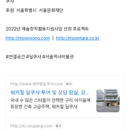
쿠샤
후원 서울특별시 서울문화재단
2022년 예술창작활동지원사업 선정 프로젝트
http://moonyong.com
|
http://moontara.co.kr
#연결공간 #딜쿠샤 #서울역사박물관
http://www.워커힐딜쿠샤.com
광고
워커힐 딜쿠샤 투어 및 상담 잠실, 강남
접근성 UP!
국내 수 많은 스타들이 선택한 구리 아치울에
등장한 신축 고급주택, 워커힐 딜쿠샤
http://m.coupang.com
광고