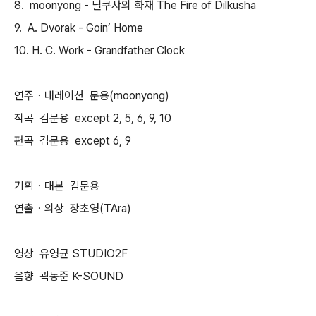
8. moonyong - 딜쿠샤의 화재 The Fire of Dilkusha
9. A. Dvorak - Goin’ Home
10. H. C. Work - Grandfather Clock
연주・내레이션 문용(moonyong)
작곡 김문용 except 2, 5, 6, 9, 10
편곡 김문용 except 6, 9
기획・대본 김문용
연출・의상 장초영(TAra)
영상 유영균 STUDIO2F
음향 곽동준 K-SOUND