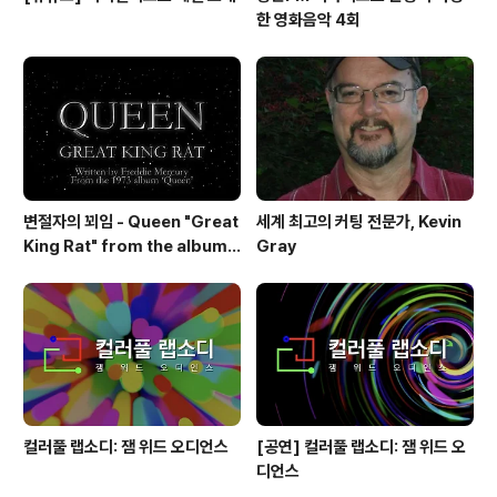
한 영화음악 4회
변절자의 꾀임 - Queen "Great
세계 최고의 커팅 전문가, Kevin
King Rat" from the album
Gray
'Queen'(1973)
컬러풀 랩소디: 잼 위드 오디언스
[공연] 컬러풀 랩소디: 잼 위드 오
디언스