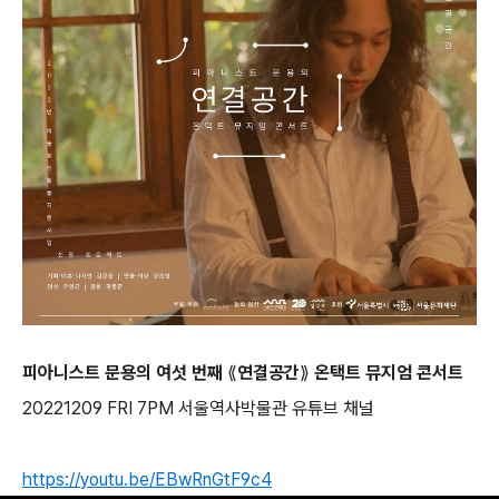
피아니스트 문용의 여섯 번째 ⟪연결공간⟫ 온택트 뮤지엄 콘서트
20221209 FRI 7PM 서울역사박물관 유튜브 채널
https://youtu.be/EBwRnGtF9c4