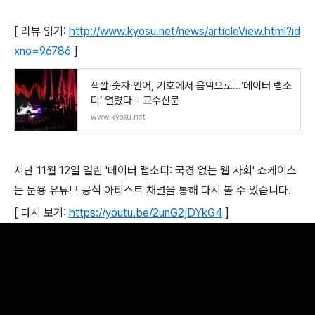
[ 리뷰 읽기:
http://www.kyosu.net/news/articleView.html?id
xno=96786
]
색깔·숫자·언어, 기호에서 음악으로...‘데이터 랩소
디’ 열렸다 - 교수신문
www.kyosu.net
지난 11월 12일 열린 '데이터 랩소디: 국경 없는 웹 사회' 쇼케이스
는 문용 유튜브 공식 아티스트 채널을 통해 다시 볼 수 있습니다.
[ 다시 보기:
https://youtu.be/2unG2jDYkG4
]