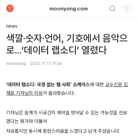
검색하기
moonyong.com
티스토리
news
색깔·숫자·언어, 기호에서 음악으
로...‘데이터 랩소디’ 열렸다
moonyong
2022. 11. 17. 11:36
'데이터 랩소디: 국경 없는 웹 사회' 쇼케이스
에 대한
교수신문 김
재호 기자님의 리뷰
가 올라왔습니다.
기자님은 음계가 시공간의 제약을 벗어날 수 있는 가능성을 선보
였다는 평가와 더불어
자유롭지만 동시에 혼란스러움을 느꼈다고 남겨 주셨습니다.