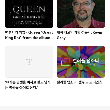
변절자의 꾀임 - Queen "Great
세계 최고의 커팅 전문가, Kevin
King Rat" from the album
Gray
'Queen'(1973)
'여자는 평생을 여자로 살고 남자
컬러풀 랩소디: 잼 위드 오디언스
는 평생을 아이로 산다.'