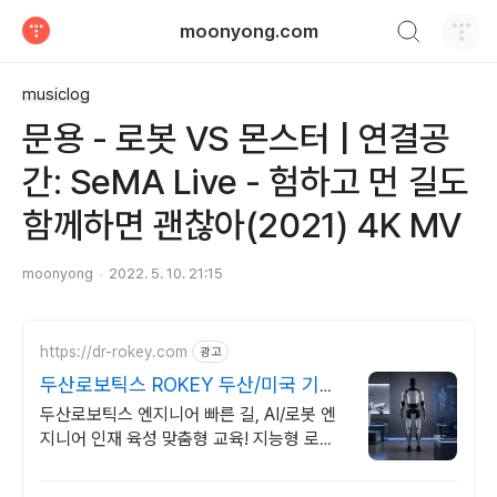
검색하기
moonyong.com
티스토리
musiclog
문용 - 로봇 VS 몬스터 | 연결공
간: SeMA Live - 험하고 먼 길도
함께하면 괜찮아(2021) 4K MV
moonyong
2022. 5. 10. 21:15
https://dr-rokey.com
광고
두산로보틱스 ROKEY 두산/미국 기업
인턴쉽
두산로보틱스 엔지니어 빠른 길, AI/로봇 엔
지니어 인재 육성 맞춤형 교육! 지능형 로봇
개발을 위한 ROS 프로그램부터 컴퓨터비전
까지!