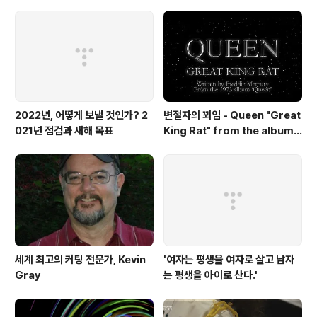
길고 종이는 조그맣기 때문에⟫ 2021. 6.29 - 9.22 [ 공연
협력 ] 큐레이터 오연서 코디네이터 김진주, 신영철 운영
과..
2022년, 어떻게 보낼 것인가? 2
변절자의 꾀임 - Queen "Great
021년 점검과 새해 목표
King Rat" from the album
'Queen'(1973)
세계 최고의 커팅 전문가, Kevin
'여자는 평생을 여자로 살고 남자
Gray
는 평생을 아이로 산다.'