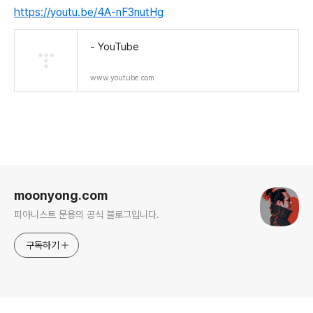
https://youtu.be/4A-nF3nutHg
- YouTube
www.youtube.com
로그 정보
moonyong.com
피아니스트 문용의 공식 블로그입니다.
구독하기