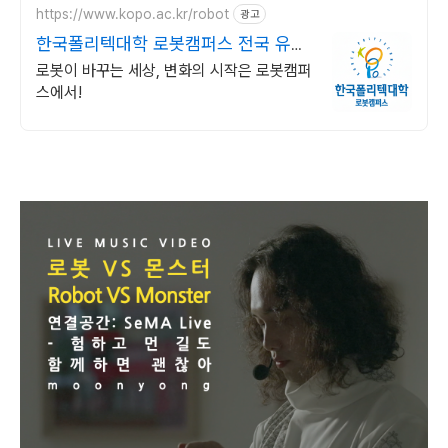
https://www.kopo.ac.kr/robot
광고
한국폴리텍대학 로봇캠퍼스 전국 유일
의 로봇특성화 대학
로봇이 바꾸는 세상, 변화의 시작은 로봇캠퍼
스에서!