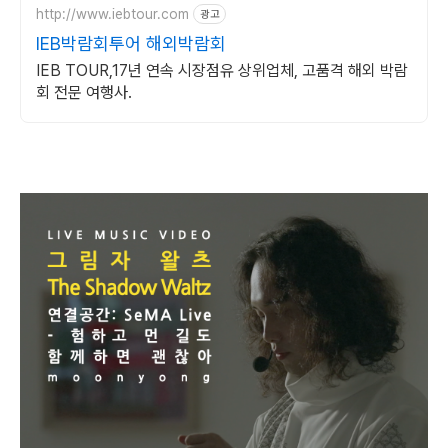
http://www.iebtour.com
광고
IEB박람회투어 해외박람회
IEB TOUR,17년 연속 시장점유 상위업체, 고품격 해외 박람
회 전문 여행사.