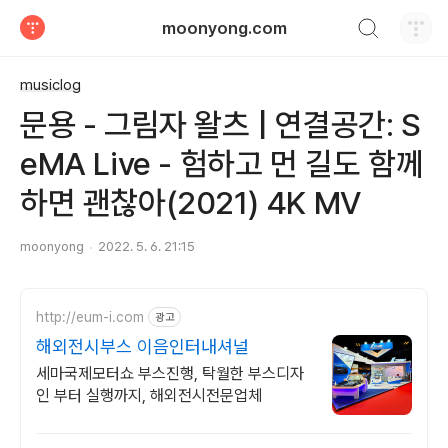
검색하기
moonyong.com
티스토리
musiclog
문용 - 그림자 왈츠 | 연결공간: S
eMA Live - 험하고 먼 길도 함께
하면 괜찮아(2021) 4K MV
moonyong
2022. 5. 6. 21:15
http://eum-i.com
광고
해외전시부스 이음인터내셔널
세마국제모터쇼 부스진행, 탁월한 부스디자
인 부터 실행까지, 해외전시전문업체