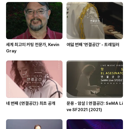
지 오디세이⟫ http://www.fantasy-odyssey.com [
공연 협력 ] 큐레이터 송가현 코디네이터 박소..
세계 최고의 커팅 전문가, Kevin
여덟 번째 '연결공간' - 트레일러
Gray
네 번째 ⟪연결공간⟫ 최초 공개
문용 - 암살 | 연결공간: SeMA Li
ve SF2021 (2021)