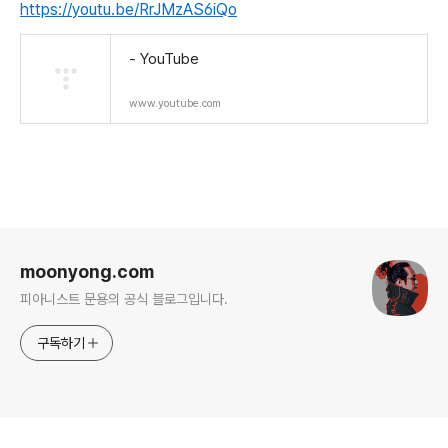
https://youtu.be/RrJMzAS6iQo
- YouTube
www.youtube.com
로그 정보
moonyong.com
피아니스트 문용의 공식 블로그입니다.
구독하기