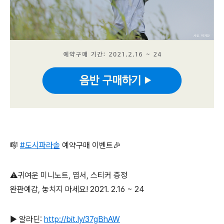
🎼
#도시파라솔
예약구매 이벤트🎉
⚠️귀여운 미니노트, 엽서, 스티커 증정
완판예감, 놓치지 마세요! 2021. 2.16 ~ 24
▶️ 알라딘:
http://bit.ly/37gBhAW