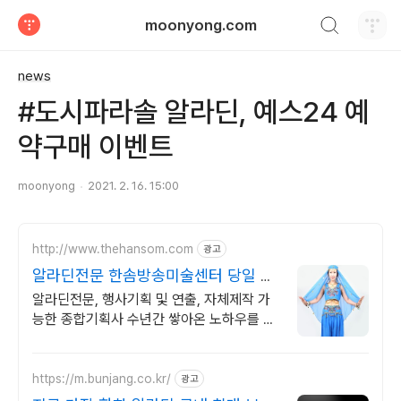
검색하기
moonyong.com
티스토리
news
#도시파라솔 알라딘, 예스24 예
약구매 이벤트
moonyong
2021. 2. 16. 15:00
http://www.thehansom.com
광고
알라딘전문 한솜방송미술센터 당일 배
송 및 수령가능!
알라딘전문, 행사기획 및 연출, 자체제작 가
능한 종합기획사 수년간 쌓아온 노하우를 바
탕으로 믿고 신뢰할수 있는 기업!!
https://m.bunjang.co.kr/
광고