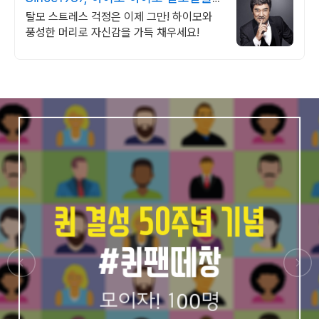
패키지
탈모 스트레스 걱정은 이제 그만! 하이모와
풍성한 머리로 자신감을 가득 채우세요!