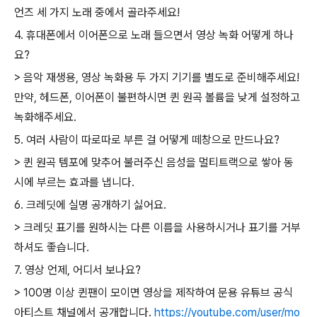
언즈 세 가지 노래 중에서 골라주세요!
4. 휴대폰에서 이어폰으로 노래 들으면서 영상 녹화 어떻게 하나
요?
> 음악 재생용, 영상 녹화용 두 가지 기기를 별도로 준비해주세요!
만약, 헤드폰, 이어폰이 불편하시면 퀸 원곡 볼륨을 낮게 설정하고
녹화해주세요.
5. 여러 사람이 따로따로 부른 걸 어떻게 떼창으로 만드나요?
> 퀸 원곡 템포에 맞추어 불러주신 음성을 멀티트랙으로 쌓아 동
시에 부르는 효과를 냅니다.
6. 크레딧에 실명 공개하기 싫어요.
> 크레딧 표기를 원하시는 다른 이름을 사용하시거나 표기를 거부
하셔도 좋습니다.
7. 영상 언제, 어디서 보나요?
> 100명 이상 퀸팬이 모이면 영상을 제작하여 문용 유튜브 공식
아티스트 채널에서 공개합니다.
https://youtube.com/user/mo