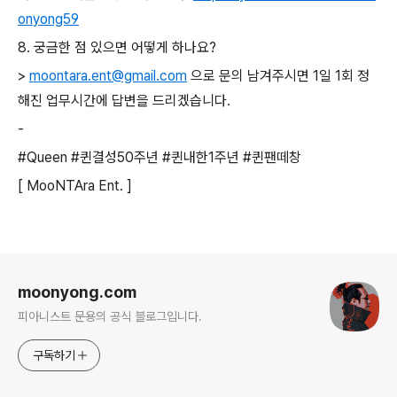
onyong59
8. 궁금한 점 있으면 어떻게 하나요?
>
moontara.ent@gmail.com
으로 문의 남겨주시면 1일 1회 정
해진 업무시간에 답변을 드리겠습니다.
-
#Queen #퀸결성50주년 #퀸내한1주년 #퀸팬떼창
[ MooNTAra Ent. ]
로그 정보
moonyong.com
피아니스트 문용의 공식 블로그입니다.
구독하기