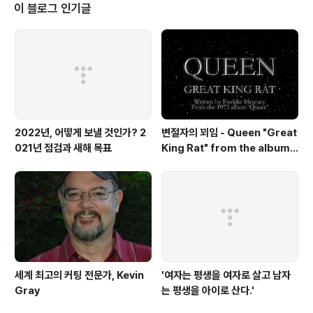
대 개인의 건강한 재무에 대한 고민을 담고 있습니다.
이 블로그 인기글
2022년, 어떻게 보낼 것인가? 2
변절자의 꾀임 - Queen "Great
021년 점검과 새해 목표
King Rat" from the album
'Queen'(1973)
세계 최고의 커팅 전문가, Kevin
'여자는 평생을 여자로 살고 남자
Gray
는 평생을 아이로 산다.'