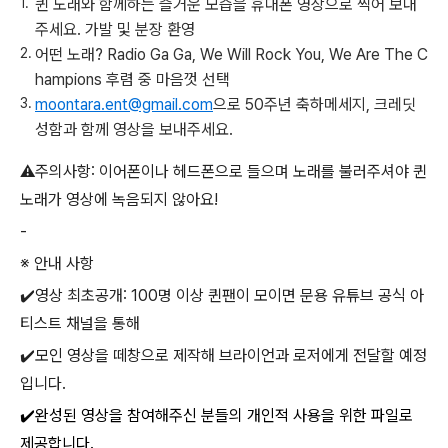
퀸 노래와 함께하는 즐거운 모습을 휴대폰 영상으로 찍어 보내
주세요. 가발 및 분장 환영
어떤 노래? Radio Ga Ga, We Will Rock You, We Are The C
hampions 후렴 중 마음껏 선택
moontara.ent@gmail.com
으로 50주년 축하메세지, 크레딧
성함과 함께 영상을 보내주세요.
⚠️주의사항: 이어폰이나 헤드폰으로 들으며 노래를 불러주셔야 퀸
노래가 영상에 녹음되지 않아요!
-
※ 안내 사항
✔️영상 최초공개: 100명 이상 퀸팬이 모이면 문용 유튜브 공식 아
티스트 채널을 통해
✔️모인 영상을 떼창으로 제작해 브라이언과 로저에게 전달할 예정
입니다.
✔️완성된 영상을 참여해주신 분들의 개인적 사용을 위한 파일로
제공합니다.