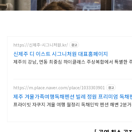
https://신제주-시그니처원.kr/
광고
신제주 디 이스트 시그니처원 대표홈페이지
제주의 강남, 연동 최중심 하이클래스 주상복합에서 특별한 
https://m.place.naver.com/place/1033303901
광고
제주 겨울가족여행독채펜션 빌레 정원 프리미엄 독채
프라이빗 자쿠지 겨울 여행 월정리 독채민박 펜션 해변 2분거