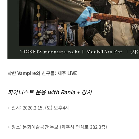
착한 Vampire와 친구들: 제주 LIVE
피아니스트 문용 with Rania + 강시
+ 일시: 2020.2.15. (토) 오후4시
+ 장소: 문화예술공간 누보 (제주시 연삼로 382 3층)