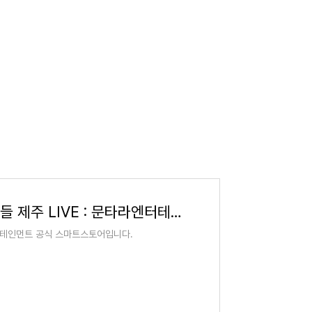
착한 뱀파이어와 친구들 제주 LIVE : 문타라엔터테인먼트
테인먼트 공식 스마트스토어입니다.