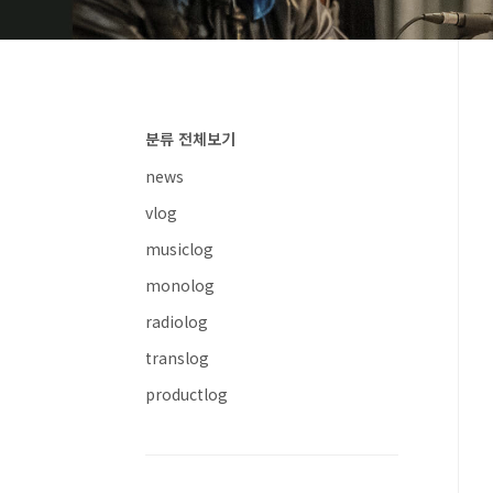
분류 전체보기
news
vlog
musiclog
monolog
radiolog
translog
productlog