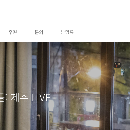
후원
문의
방명록
: 제주 LIVE