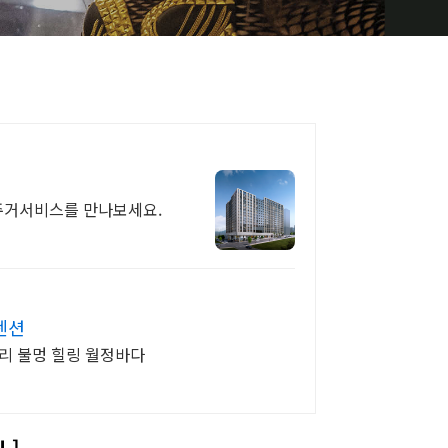
주거서비스를 만나보세요.
펜션
리 불멍 힐링 월정바다