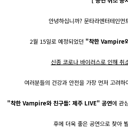
[ 공연 취소 공지
안녕하십니까? 문타라엔터테인먼트
2월 15일로 예정되었던
"착한 Vampire
신종 코로나 바이러스로 인해 취
여러분들의
건강과 안전을 가장 먼저 고려하여
"착한 Vampire와 친구들: 제주 LIVE" 공연
에 관
후에 더욱 좋은 공연으로 찾아 