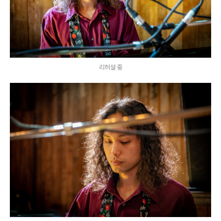
리허설 중