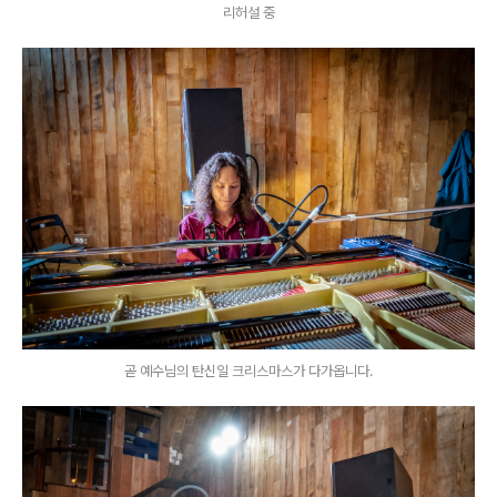
리허설 중
곧 예수님의 탄신일 크리스마스가 다가옵니다.