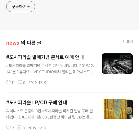
구독하기
더보기
news
의 다른 글
#도시파라솔 발매기념 콘서트 예매 안내
글 내용
#도시파라솔 발매기념 콘서트 예매 안내입니다. 2019.12.
14. 톤스튜디오 LIVE STUDIO에서 열리는 피아니스트 문
용의 ​#도시파라솔 발매기념 콘서트는 문타라엔터테인먼트
11
0
2019. 12. 9.
공식 스마트스토어​를 통해 예매 가능합니다. ​ 콘서트 예매
하기: http://naver.me/GHmlwYEm​
#도시파라솔 LP/CD 구매 안내
글 내용
피아니스트 문용의 3집 #도시파라솔 피지컬 앨범 구매 안
내입니다. ​#도시파라솔 333한정반 바이닐 및 CD는 문타
라엔터테인먼트 공식 스마트스토어​에서 구매 가능합니다.
9
0
2019. 12. 9.
문용(moonyong) - 도시파라솔 [LP] 180g 333한정반 ​
333한정반 LP 구매하기 : http://naver.me/5Ro5ai3v​