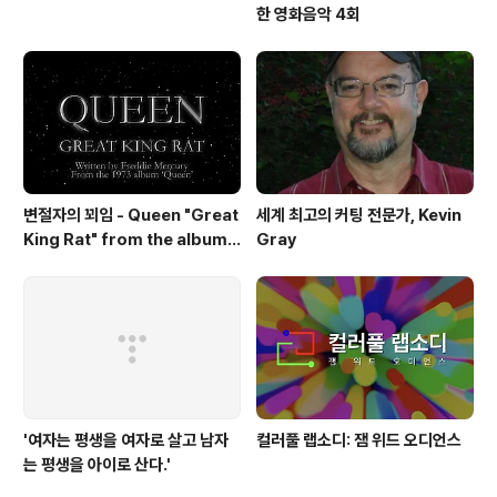
한 영화음악 4회
변절자의 꾀임 - Queen "Great
세계 최고의 커팅 전문가, Kevin
King Rat" from the album
Gray
'Queen'(1973)
'여자는 평생을 여자로 살고 남자
컬러풀 랩소디: 잼 위드 오디언스
는 평생을 아이로 산다.'