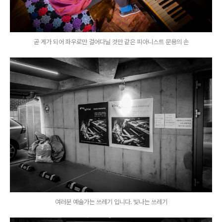
곧 게가 되어 좌우로만 걸어다닐 것만 같은 피아니스트 문용의 손
여러분 예술가는 쓰레기 입니다. 빛나는 쓰레기