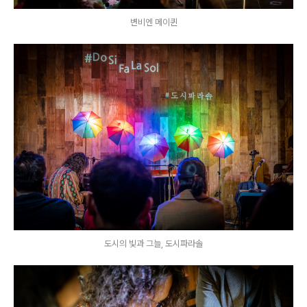
변비엔 메이퀸
도시의 빛과 그늘, 도시파라솔