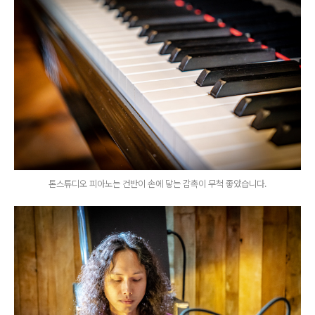
톤스튜디오 피아노는 건반이 손에 닿는 감촉이 무척 좋았습니다.