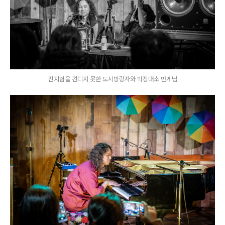
진지함을 견디지 못한 도시방랑자와 박장대소 만게님