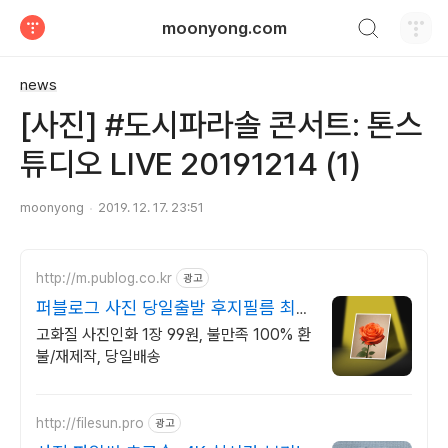
검색하기
moonyong.com
티스토리
news
[사진] #도시파라솔 콘서트: 톤스
튜디오 LIVE 20191214 (1)
moonyong
2019. 12. 17. 23:51
http://m.publog.co.kr
광고
퍼블로그 사진 당일출발 후지필름 최고
급 인화지
고화질 사진인화 1장 99원, 불만족 100% 환
불/재제작, 당일배송
http://filesun.pro
광고