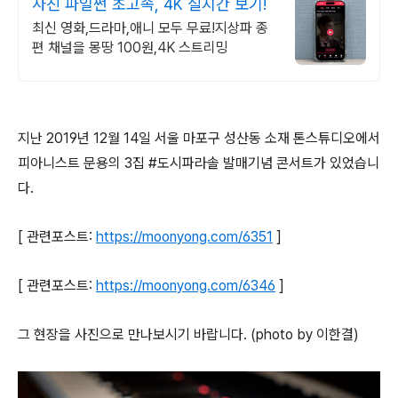
사진 파일썬 초고속, 4K 실시간 보기!
최신 영화,드라마,애니 모두 무료!지상파 종
편 채널을 몽땅 100원,4K 스트리밍
지난 2019년 12월 14일 서울 마포구 성산동 소재 톤스튜디오에서
피아니스트 문용의 3집 #도시파라솔 발매기념 콘서트가 있었습니
다.
[ 관련포스트:
https://moonyong.com/6351
]
[ 관련포스트:
https://moonyong.com/6346
]
그 현장을 사진으로 만나보시기 바랍니다. (photo by 이한결)