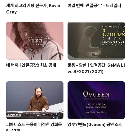
세계 최고의 커팅 전문가, Kevin
여덟 번째 '연결공간' - 트레일러
Gray
네 번째 ⟪연결공간⟫ 최초 공개
문용 - 암살 | 연결공간: SeMA Li
ve SF2021 (2021)
피아니스트 문용의 다정한 영화음
영부인밴드(0vueen) 공연 소식
악 47회