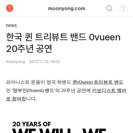
검색하기
moonyong.com
티스토리
news
한국 퀸 트리뷰트 밴드 0vueen
20주년 공연
moonyong
2017. 11. 10. 14:02
피아니스트 문용이
영국 락밴드
퀸(Queen) 트리뷰트 밴드
인
'영부인(0vueen) 밴드'
의 20주년 공연에
키보디스트 멤버
로 참여
합니다.