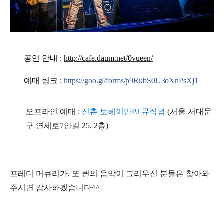
공연 안내 :
http://cafe.daum.net/0vueen/
예매 링크 :
https://goo.gl/forms/p9RkbS0U3oXnPsXj1
오프라인 예매 :
신촌 보헤이만PJ 뮤직펍
(서울 서대문
구 연세로7안길 25, 2층)
프레디 머큐리가, 또 퀸의 음악이 그리우신 분들은 찾아와
주시면 감사하겠습니다^^