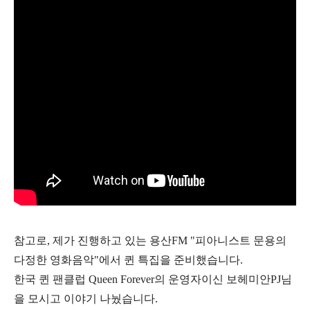
참고로, 제가 진행하고 있는 용산FM "피아니스트 문용의
다정한 영화음악"에서 퀸 특집을 준비했습니다.
한국 퀸 팬클럽 Queen Forever의 운영자이신 보헤미안PJ님
을 모시고 이야기 나눴습니다.