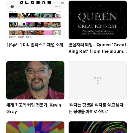
[유튜브] 미니멀리스트 채널 소개
변절자의 꾀임 - Queen "Great
King Rat" from the album
'Queen'(1973)
세계 최고의 커팅 전문가, Kevin
'여자는 평생을 여자로 살고 남자
Gray
는 평생을 아이로 산다.'