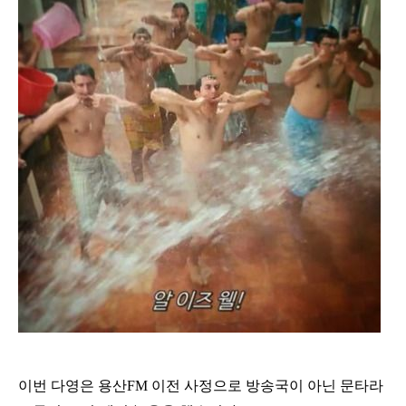
이번 다영은 용산FM 이전 사정으로 방송국이 아닌 문타라