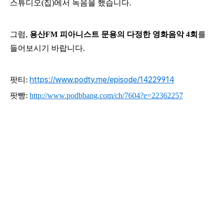
스튜디오(집)에서 녹음을 했습니다.
그럼,
용산
FM 피아니스트 문용의 다정한 영화음악 4회
를
들어보시기 바랍니다.
https://www.podty.me/episode/14229914
팟티:
팟빵:
http://www.podbbang.com/ch/7604?e=22362257