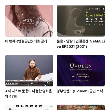
네 번째 ⟪연결공간⟫ 최초 공개
문용 - 암살 | 연결공간: SeMA Li
ve SF2021 (2021)
피아니스트 문용의 다정한 영화음
영부인밴드(0vueen) 공연 소식
악 47회