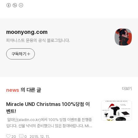
(새창열림)
로그 정보
moonyong.com
피아니스트 문용의 공식 블로그입니다.
구독하기
더보기
news
의 다른 글
Miracle UND Christmas 100%당첨 이
벤트!
글 내용
​ ​​​​​​알라딘(aladin.co.kr)에서 100% 당첨 이벤트를 진행중
입디다. 선물 넉넉히 준비했으니 많은 참여바랍니다. MIR
ACLE UND CHRISTMAS ​새 앨범 UND 구매하고 10
20
0
2015. 12. 11.