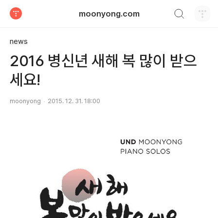
검색하기
moonyong.com
티스토리
news
2016 병신년 새해 복 많이 받으
세요!
moonyong
2015. 12. 31. 18:00