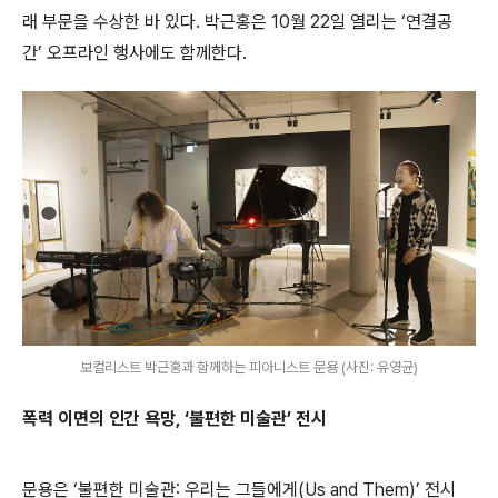
래 부문을 수상한 바 있다. 박근홍은 10월 22일 열리는 ‘연결공
간’ 오프라인 행사에도 함께한다.
보컬리스트 박근홍과 함께하는 피아니스트 문용 (사진: 유영균)
폭력 이면의 인간 욕망, ‘불편한 미술관’ 전시
문용은 ‘불편한 미술관: 우리는 그들에게(Us and Them)’ 전시