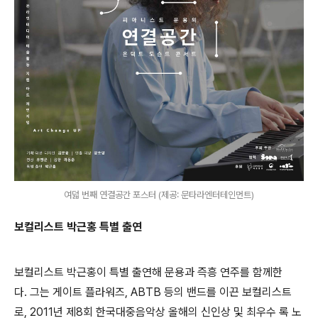
여덟 번째 연결공간 포스터 (제공: 문타라엔터테인먼트)
보컬리스트 박근홍 특별 출연
보컬리스트 박근홍이 특별 출연해 문용과 즉흥 연주를 함께한
다. 그는 게이트 플라워즈, ABTB 등의 밴드를 이끈 보컬리스트
로, 2011년 제8회 한국대중음악상 올해의 신인상 및 최우수 록 노