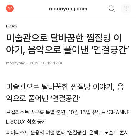
검색하기
moonyong.com
티스토리
news
미술관으로 탈바꿈한 찜질방 이
야기, 음악으로 풀어낸 ‘연결공간’
moonyong
2023. 10. 12. 19:00
미술관으로 탈바꿈한 찜질방 이야기, 음
악으로 풀어낸 ‘연결공간’
보컬리스트 박근홍 특별 출연, 10월 13일 유튜브 ‘CHANNE
L SODA’ 최초 공개
피아니스트 문용의 여덟 번째 ‘연결공간’ 온택트 도슨트 콘서