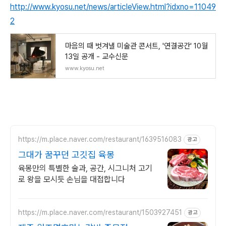
http://www.kyosu.net/news/articleView.html?idxno=11049
2
마음의 때 벗겨낼 미술관 콘서트, '연결공간' 10월
13일 공개 - 교수신문
www.kyosu.net
https://m.place.naver.com/restaurant/1639516083
광고
그대가 꿈꾸던 고깃집 육몽
육몽만의 특별한 술과, 공간, 시그니처 고기
로 왕을 모시듯 손님을 대접합니다
https://m.place.naver.com/restaurant/1503927451
광고