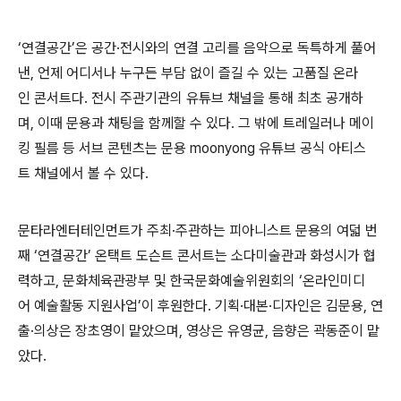
‘연결공간’은 공간·전시와의 연결 고리를 음악으로 독특하게 풀어
낸, 언제 어디서나 누구든 부담 없이 즐길 수 있는 고품질 온라
인 콘서트다. 전시 주관기관의 유튜브 채널을 통해 최초 공개하
며, 이때 문용과 채팅을 함께할 수 있다. 그 밖에 트레일러나 메이
킹 필름 등 서브 콘텐츠는 문용 moonyong 유튜브 공식 아티스
트 채널에서 볼 수 있다.
문타라엔터테인먼트가 주최·주관하는 피아니스트 문용의 여덟 번
째 ‘연결공간’ 온택트 도슨트 콘서트는 소다미술관과 화성시가 협
력하고, 문화체육관광부 및 한국문화예술위원회의 ‘온라인미디
어 예술활동 지원사업’이 후원한다. 기획·대본·디자인은 김문용, 연
출·의상은 장초영이 맡았으며, 영상은 유영균, 음향은 곽동준이 맡
았다.