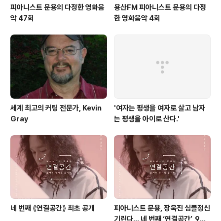
피아니스트 문용의 다정한 영화음
용산FM 피아니스트 문용의 다정
악 47회
한 영화음악 4회
세계 최고의 커팅 전문가, Kevin
'여자는 평생을 여자로 살고 남자
Gray
는 평생을 아이로 산다.'
네 번째 ⟪연결공간⟫ 최초 공개
피아니스트 문용, 장욱진 심플정신
기린다… 네 번째 ‘연결공간’, 9월