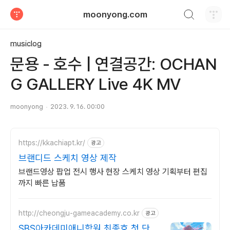
검색하기
moonyong.com
티스토리
musiclog
문용 - 호수 | 연결공간: OCHAN
G GALLERY Live 4K MV
moonyong
2023. 9. 16. 00:00
https://kkachiapt.kr/
광고
브랜디드 스케치 영상 제작
브랜드영상 팝업 전시 행사 현장 스케치 영상 기획부터 편집
까지 빠른 납품
http://cheongju-gameacademy.co.kr
광고
SBS아카데미애니학원 최종호 첫 단추