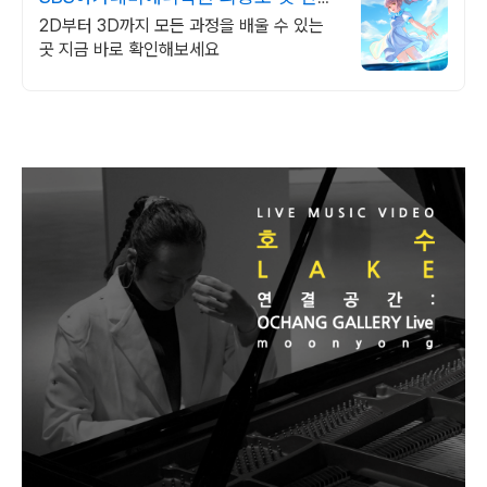
부터 잘 끼우려면
2D부터 3D까지 모든 과정을 배울 수 있는
곳 지금 바로 확인해보세요