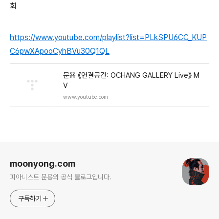
회
https://www.youtube.com/playlist?list=PLkSPU6CC_KUP
C6pwXApooCyhBVu30Q1QL
문용 《연결공간: OCHANG GALLERY Live》 M
V
www.youtube.com
로그 정보
moonyong.com
피아니스트 문용의 공식 블로그입니다.
구독하기