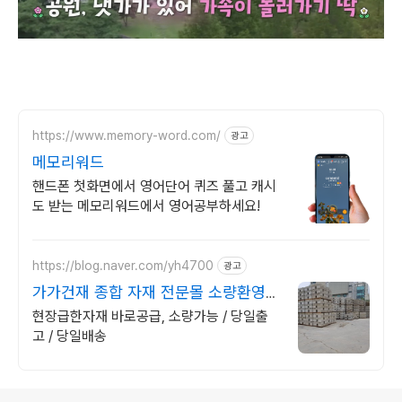
https://www.memory-word.com/
광고
메모리워드
핸드폰 첫화면에서 영어단어 퀴즈 풀고 캐시
도 받는 메모리워드에서 영어공부하세요!
https://blog.naver.com/yh4700
광고
가가건재 종합 자재 전문몰 소량환영
당일출고 급건문의!
현장급한자재 바로공급, 소량가능 / 당일출
고 / 당일배송
로그 정보