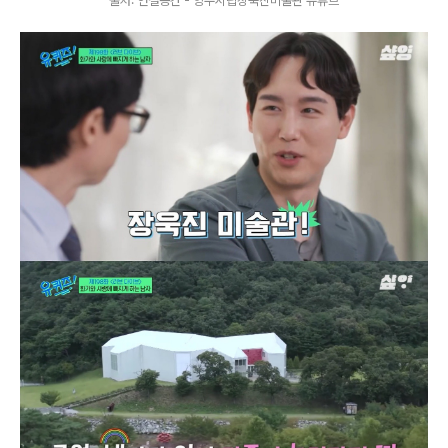
출처: 연결공간 - 양주시립장욱진미술관 유튜브