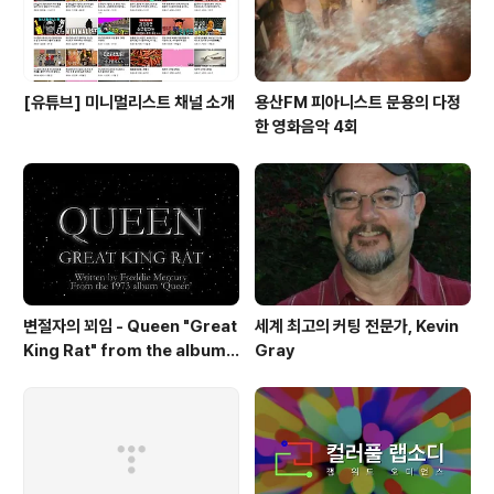
[유튜브] 미니멀리스트 채널 소개
용산FM 피아니스트 문용의 다정
한 영화음악 4회
변절자의 꾀임 - Queen "Great
세계 최고의 커팅 전문가, Kevin
King Rat" from the album
Gray
'Queen'(1973)