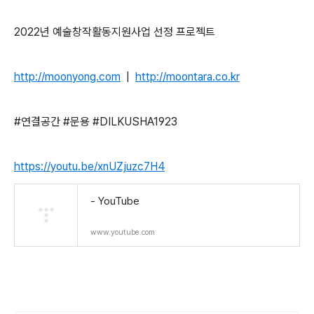
2022
년
예술창작활동지원사업
선정
프로젝트
http://moonyong.com
|
http://moontara.co.kr
#
연결공간
#
문용
#DILKUSHA1923
https://youtu.be/xnUZjuzc7H4
- YouTube
www.youtube.com