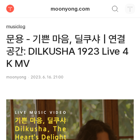
검색하기
moonyong.com
티스토리
musiclog
문용 - 기쁜 마음, 딜쿠샤 | 연결
공간: DILKUSHA 1923 Live 4
K MV
moonyong
2023. 6. 16. 21:00