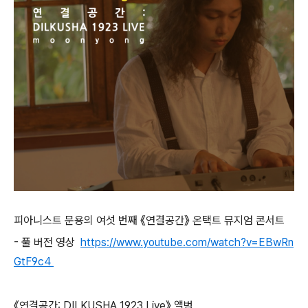
피아니스트 문용의 여섯 번째 《연결공간》 온택트 뮤지엄 콘서트
- 풀 버전 영상
https://www.youtube.com/watch?v=EBwRn
GtF9c4
《연결공간: DILKUSHA 1923 Live》 앨범