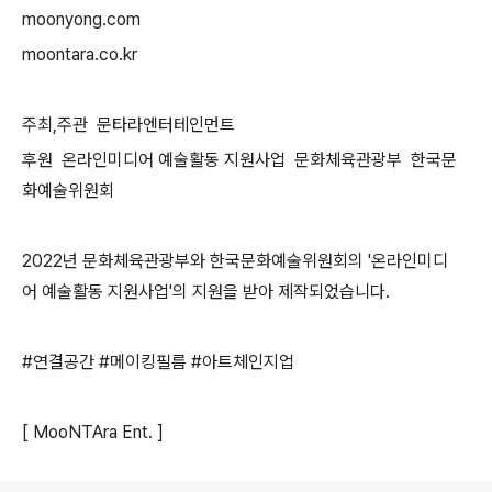
moonyong.com
moontara.co.kr
주최,주관 문타라엔터테인먼트
후원 온라인미디어 예술활동 지원사업 문화체육관광부 한국문
화예술위원회
2022년 문화체육관광부와 한국문화예술위원회의 '온라인미디
어 예술활동 지원사업'의 지원을 받아 제작되었습니다.
#연결공간 #메이킹필름 #아트체인지업
[ MooNTAra Ent. ]
로그 정보