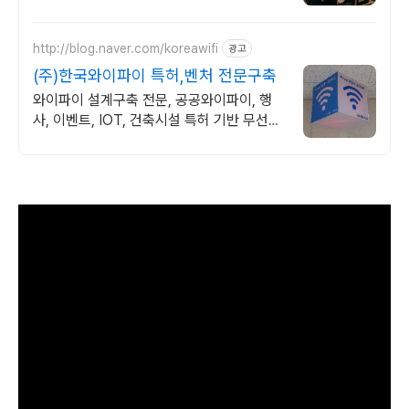
http://blog.naver.com/koreawifi
광고
(주)한국와이파이 특허,벤처 전문구축
와이파이 설계구축 전문, 공공와이파이, 행
사, 이벤트, IOT, 건축시설 특허 기반 무선통
신망 구축과 산업응용에 강한 기업