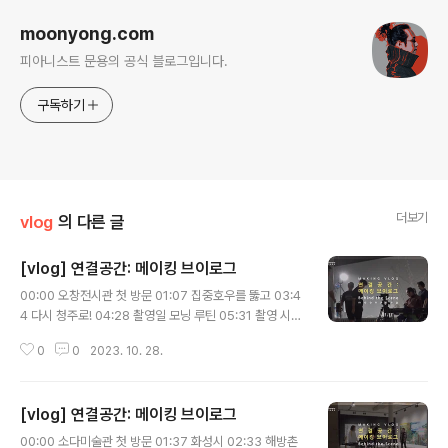
moonyong.com
피아니스트 문용의 공식 블로그입니다.
구독하기
더보기
vlog
의 다른 글
[vlog] 연결공간: 메이킹 브이로그
글 내용
00:00 오창전시관 첫 방문 01:07 집중호우를 뚫고 03:4
4 다시 청주로! 04:28 촬영일 모닝 루틴 05:31 촬영 시
작! 07:19 태풍 & 잼버리와 함께 북상 08:05 내레이션 녹
0
0
2023. 10. 28.
음 09:33 영상 편집 11:45 최초 공개 피아니스트 문용의
《연결공간》 https://www.youtube.com/playlist?list
=PLkSPU6CC_KUMLdZ-i77cr67pTvc8jOEYX 촬
[vlog] 연결공간: 메이킹 브이로그
영 김문용, 임미영, 장초영 편집, 자막 김문용 moonyong.
글 내용
com moontara.co.kr 주최·주관 문타라엔터테인먼트
00:00 소다미술관 첫 방문 01:37 화성시 02:33 해방촌