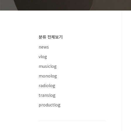
분류 전체보기
news
vlog
musiclog
monolog
radiolog
translog
productlog