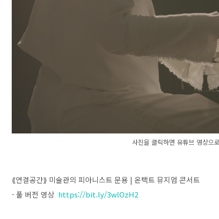
사진을 클릭하면 유튜브 영상으로
⟪연결공간⟫ 미술관의 피아니스트 문용 | 온택트 뮤지엄 콘서트
- 풀 버전 영상
https://bit.ly/3wlOzH2