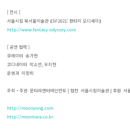
[ 전시 ]
서울시립 북서울미술관 ⟪SF2021: 판타지 오디세이⟫
http://www.fantasy-odyssey.com
[ 공연 협력 ]
큐레이터 송가현
코디네이터 박소언, 우지현
운영과 이창희
주최・주관 문타라엔터테인먼트 | 협찬 서울시립미술관 | 후원 
http://moonyong.com
http://moontara.co.kr