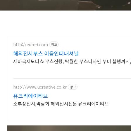
http://eum-i.com
광고
해외전시부스 이음인터내셔널
세마국제모터쇼 부스진행, 탁월한 부스디자인 부터 실행까지
http://www.ucreative.co.kr
광고
유크리에이티브
소부장전시,박람회 해외전시전문 유크리에이티브