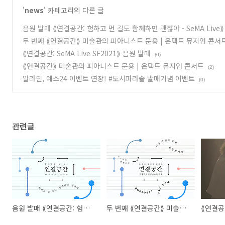
'
news
' 카테고리의 다른 글
음원 발매 ⟪연결공간: 험하고 먼 길도 함께하면 괜찮아 - SeMA Live⟫
두 번째 ⟪연결공간⟫ 미술관의 피아니스트 문용 | 온택트 뮤지엄 콘서
⟪연결공간: SeMA Live SF2021⟫ 음원 발매
(0)
⟪연결공간⟫ 미술관의 피아니스트 문용 | 온택트 뮤지엄 콘서트
(2)
알라딘, 예스24 이벤트 연장! #도시파라솔 발매기념 이벤트
(0)
관련글
음원 발매 ⟪연결공간: 험하고 먼 길도 함께하면 괜찮아 - SeMA Live⟫
두 번째 ⟪연결공간⟫ 미술관의 피아니스트 문용 | 온택트 뮤지엄 콘서트