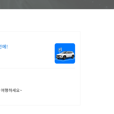
번에!
께 여행하세요~