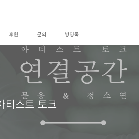
후원
문의
방명록
 아티스트 토크