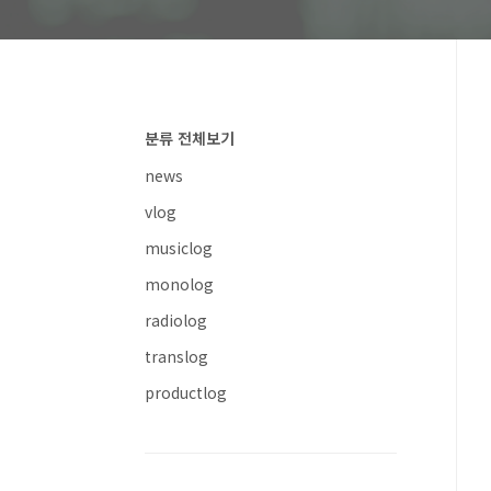
분류 전체보기
news
vlog
musiclog
monolog
radiolog
translog
productlog