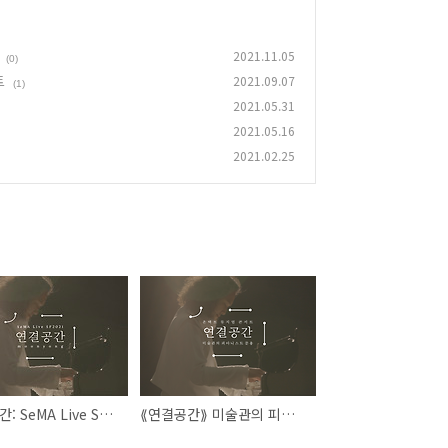
2021.11.05
(0)
트
2021.09.07
(1)
2021.05.31
2021.05.16
2021.02.25
⟪연결공간: SeMA Live SF2021⟫ 음원 발매
⟪연결공간⟫ 미술관의 피아니스트 문용 | 온택트 뮤지엄 콘서트