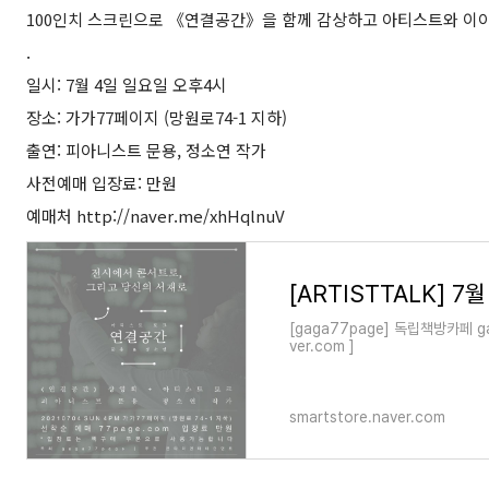
100인치 스크린으로 《연결공간》을 함께 감상하고 아티스트와 이야
.
일시: 7월 4일 일요일 오후4시
장소: 가가77페이지 (망원로74-1 지하)
출연: 피아니스트 문용, 정소연 작가
사전예매 입장료: 만원
예매처
http://naver.me/xhHqlnuV
[gaga77page] 독립책방카페 g
ver.com ]
smartstore.naver.com