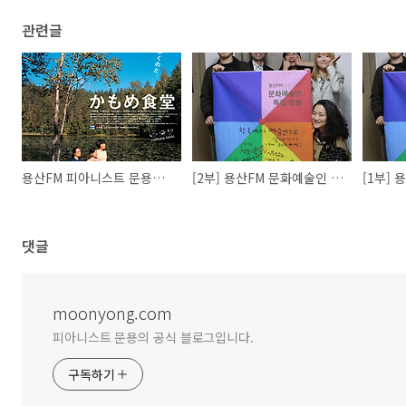
관련글
용산FM 피아니스트 문용의 다정한 영화음악 46회
[2부] 용산FM 문화예술인 특집 방송 한국에서 예술인으로 살아가기 (부제: 분노의 이빨)
댓글
moonyong.com
피아니스트 문용의 공식 블로그입니다.
구독하기