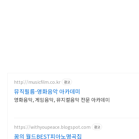
http://musicfilm.co.kr
광고
뮤직필름-영화음악 아카데미
영화음악, 게임음악, 뮤지컬음악 전문 아카데미
https://withyoupeace.blogspot.com
광고
꿈의 월드BEST피아노명곡집