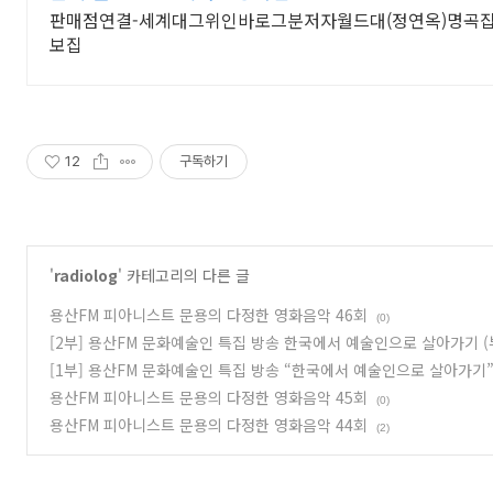
판매점연결-세계대그위인바로그분저자월드대(정연옥)명곡집 
보집
12
구독하기
'
radiolog
' 카테고리의 다른 글
용산FM 피아니스트 문용의 다정한 영화음악 46회
(0)
[2부] 용산FM 문화예술인 특집 방송 한국에서 예술인으로 살아가기 (
[1부] 용산FM 문화예술인 특집 방송 “한국에서 예술인으로 살아가기” 
용산FM 피아니스트 문용의 다정한 영화음악 45회
(0)
용산FM 피아니스트 문용의 다정한 영화음악 44회
(2)