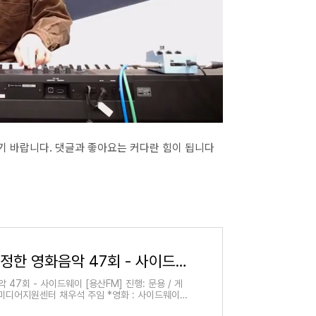
기 바랍니다. 댓글과 좋아요는 커다란 힘이 됩니다
피아니스트 문용의 다정한 영화음악 47회 - 사이드웨이 [용산FM]
47회 - 사이드웨이 [용산FM] 진행: 문용 / 게
마을미디어지원센터 채우석 주임 *영화 : 사이드웨이
거리 : 와인