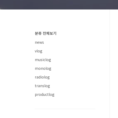
분류 전체보기
news
vlog
musiclog
monolog
radiolog
translog
productlog