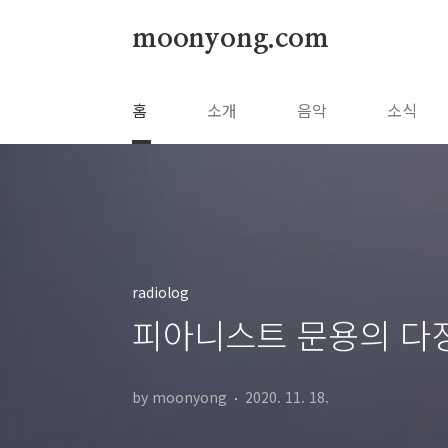
본문 바로가기
moonyong.com
홈
소개
음악
소식
radiolog
피아니스트 문용의 다정
by moonyong
2020. 11. 18.