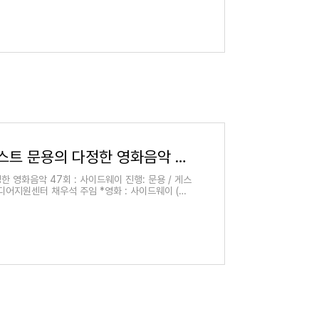
2020-11-13 피아니스트 문용의 다정한 영화음악 47회 : 사이드웨이
한 영화음악 47회 : 사이드웨이 진행: 문용 / 게스
미디어지원센터 채우석 주임 *영화 : 사이드웨이 (Si
: 와인