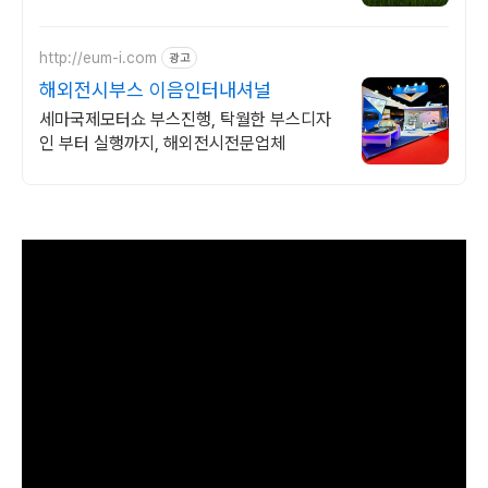
트인 평상 뷰, 감성주점 스타일 별도 전용 다
이닝공간, 침실3, 욕실2,
http://eum-i.com
광고
해외전시부스 이음인터내셔널
세마국제모터쇼 부스진행, 탁월한 부스디자
인 부터 실행까지, 해외전시전문업체