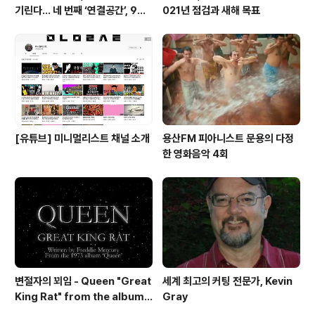
기린다… 네 번째 ‘연결공간’, 9월
021년 점검과 새해 목표
23일 최초 공개
[유튜브] 미니멀리스트 채널 소개
용산FM 피아니스트 문용의 다정
한 영화음악 4회
변절자의 꾀임 - Queen "Great
세계 최고의 커팅 전문가, Kevin
King Rat" from the album
Gray
'Queen'(1973)