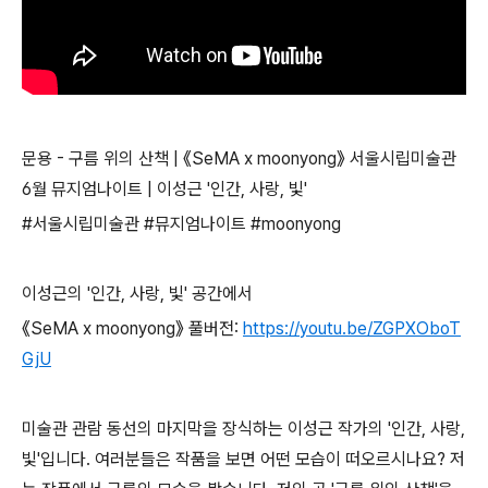
문용 - 구름 위의 산책 | 《SeMA x moonyong》 서울시립미술관
6월 뮤지엄나이트 | 이성근 '인간, 사랑, 빛'
#서울시립미술관 #뮤지엄나이트 #moonyong
이성근의 '인간, 사랑, 빛' 공간에서
《SeMA x moonyong》 풀버전:
https://youtu.be/ZGPXOboT
GjU
미술관 관람 동선의 마지막을 장식하는 이성근 작가의 '인간, 사랑,
빛'입니다. 여러분들은 작품을 보면 어떤 모습이 떠오르시나요? 저