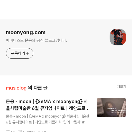
로그 정보
moonyong.com
피아니스트 문용의 공식 블로그입니다.
구독하기
더보기
musiclog
의 다른 글
문용 - moon | 《SeMA x moonyong》 서
울시립미술관 6월 뮤지엄나이트 | 레안드로
글 내용
에를리치 '탑의 그림자'
문용 - moon | 《SeMA x moonyong》 서울시립미술관
6월 뮤지엄나이트 | 레안드로 에를리치 '탑의 그림자' #서
울시립미술관 #뮤지엄나이트 #moonyong 레안드로 에