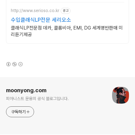
http://www.serioso.co.kr
광고
수입클래식LP전문 세리오소
클래식LP전문점 데카, 콜롬비아, EMI, DG 세계명반판매 미
리듣기제공
(새창열림)
로그 정보
moonyong.com
피아니스트 문용의 공식 블로그입니다.
구독하기