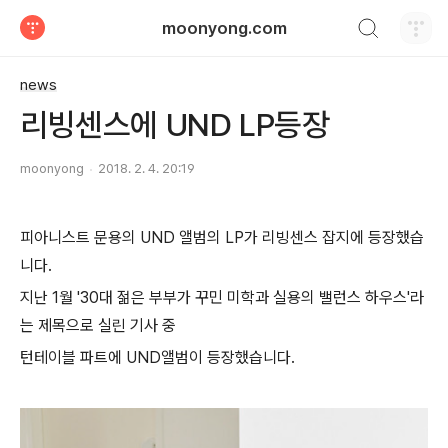
검색하기
moonyong.com
티스토리
news
리빙센스에 UND LP등장
moonyong
2018. 2. 4. 20:19
피아니스트 문용의 UND 앨범의 LP가 리빙센스 잡지에 등장했습
니다.
지난 1월 '30대 젊은 부부가 꾸민 미학과 실용의 밸런스 하우스'라
는 제목으로 실린 기사 중
턴테이블 파트에 UND앨범이 등장했습니다.