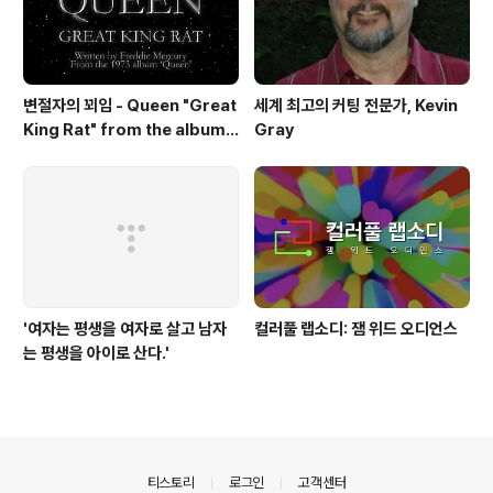
변절자의 꾀임 - Queen "Great
세계 최고의 커팅 전문가, Kevin
King Rat" from the album
Gray
'Queen'(1973)
'여자는 평생을 여자로 살고 남자
컬러풀 랩소디: 잼 위드 오디언스
는 평생을 아이로 산다.'
의안내
티스토리
로그인
고객센터